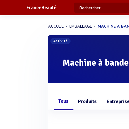
FranceBeauté
ACCUEIL
EMBALLAGE
MACHINE À BA
Activité
Machine à bande
Tous
Produits
Entrepris