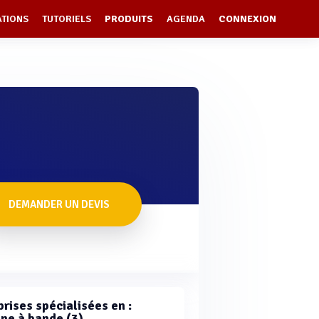
ATIONS
TUTORIELS
PRODUITS
AGENDA
CONNEXION
DEMANDER UN DEVIS
rises spécialisées en :
ne à bande (3)