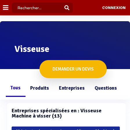
CONNEXION
Visseuse
DEMANDER UN DEVIS
Tous
Produits
Entreprises
Questions
Entreprises spécialisées en : Visseuse
Machine à visser (13)