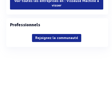
Voir toutes les entreprises en : Visseuse Machine à
visser
Professionnels
Rejoignez la communauté