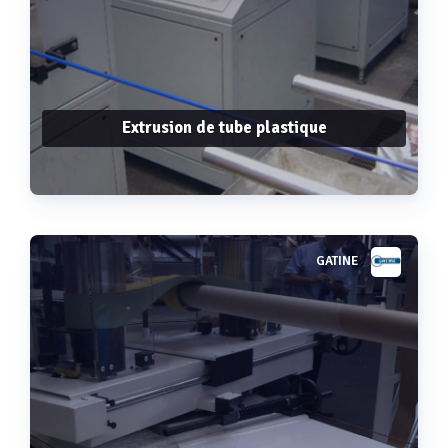
Extrusion de tube plastique
GATINE
Voir plus