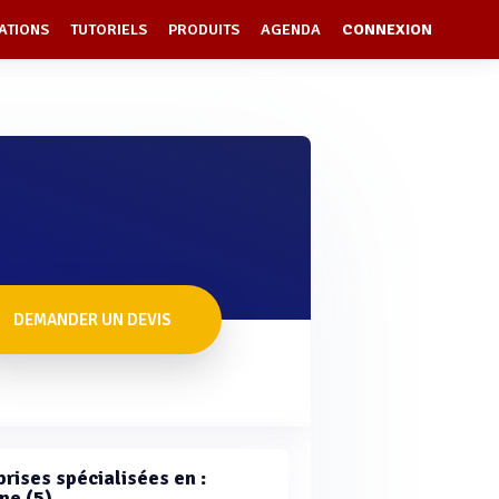
ATIONS
TUTORIELS
PRODUITS
AGENDA
CONNEXION
DEMANDER UN DEVIS
rises spécialisées en :
ne (5)