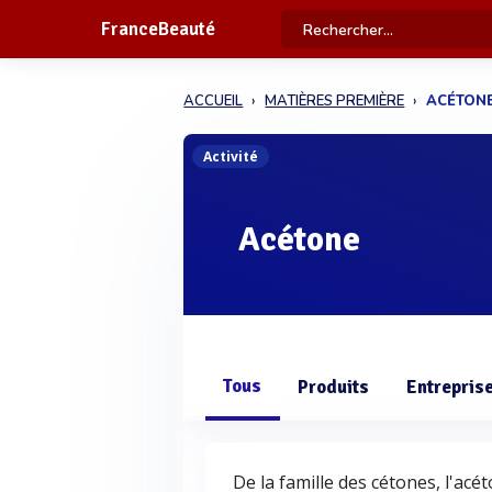
FranceBeauté
ACCUEIL
MATIÈRES PREMIÈRE
ACÉTON
Activité
Acétone
Tous
Produits
Entrepris
De la famille des cétones, l'acét