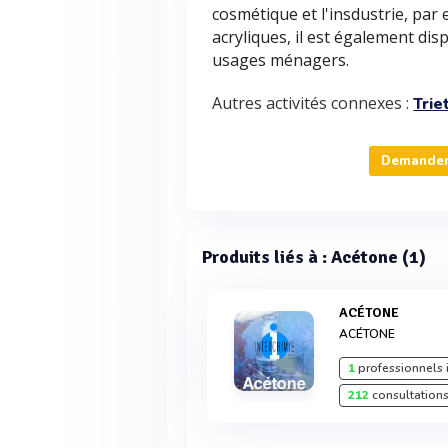
cosmétique et l'insdustrie, pa
acryliques, il est également dis
usages ménagers.
Autres activités connexes :
Trie
Demander 
Produits liés à : Acétone (1)
ACÉTONE
ACÉTONE
1
professionnels 
212
consultations