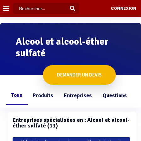
CONNEXION
Alcool et alcool-éther
sulfaté
DEMANDER UN DEVIS
Tous
Produits
Entreprises
Questions
Entreprises spécialisées en : Alcool et alcool-
éther sulfaté (11)