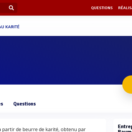
QUESTIONS
RÉALIS
U KARITÉ
es
Questions
Entrep
à partir de beurre de karité, obtenu par
Baume