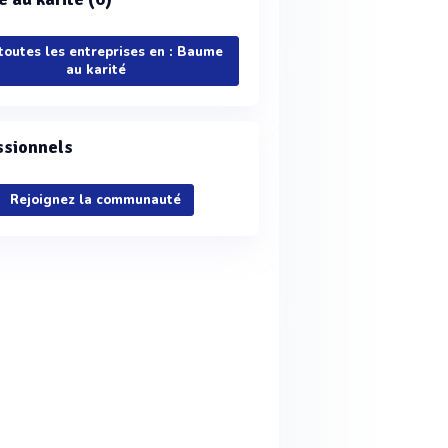
 toutes les entreprises en : Baume
au karité
ssionnels
Rejoignez la communauté