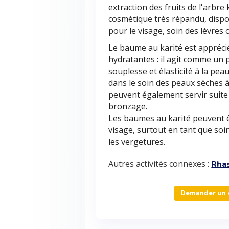
extraction des fruits de l'arbre
cosmétique très répandu, dispo
pour le visage, soin des lèvres
Le baume au karité est appréci
hydratantes : il agit comme un
souplesse et élasticité à la p
dans le soin des peaux sèches à 
peuvent également servir suite 
bronzage.
Les baumes au karité peuvent êt
visage, surtout en tant que soi
les vergetures.
Autres activités connexes :
Rha
Demander un d