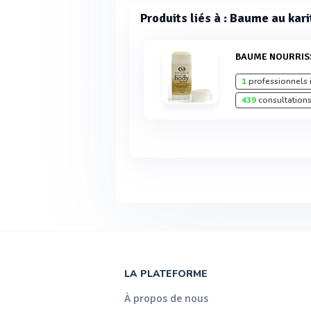
Produits liés à : Baume au kari
BAUME NOURRI
1
professionnels 
439
consultations
LA PLATEFORME
À propos de nous