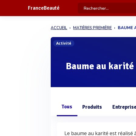
FranceBeauté
ACCUEIL
MATIÈRES PREMIÈRE
BAUME A
Activité
Baume au karité
Tous
Produits
Entrepris
Le baume au karité est réalisé 