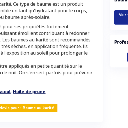
 karité. Ce type de baume est un produit
nible en tant qu'hydratant pour le corps,
Voir
 ou baume après-solaire.
é pour ses propriétés fortement
 puissant émollient contribuant à redonner
eau. Les baumes au karité sont recommandés
Profe
très sèches, en application fréquente. Ils
à l'exposition au soleil pour prolonger le
re appliqués en petite quantité sur le
n de nuit. On s'en sert parfois pour prévenir
,
ssoul
Huile de prune
evis pour : Baume au karité