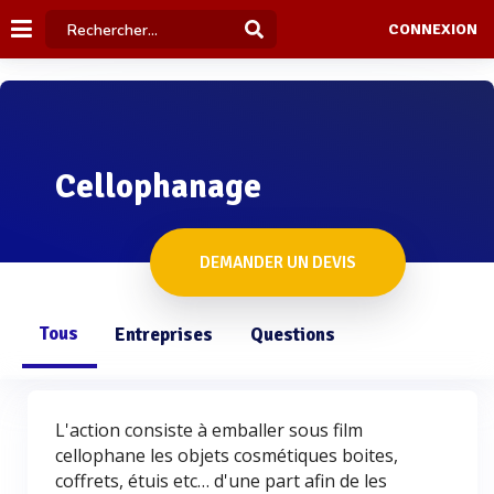
CONNEXION
Cellophanage
DEMANDER UN DEVIS
Tous
Entreprises
Questions
L'action consiste à emballer sous film
cellophane les objets cosmétiques boites,
coffrets, étuis etc… d'une part afin de les