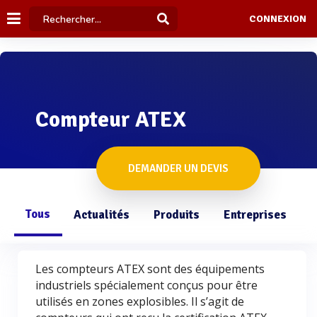
CONNEXION
Compteur ATEX
DEMANDER UN DEVIS
Tous
Actualités
Produits
Entreprises
Q
Les compteurs ATEX sont des équipements
industriels spécialement conçus pour être
utilisés en zones explosibles. Il s’agit de