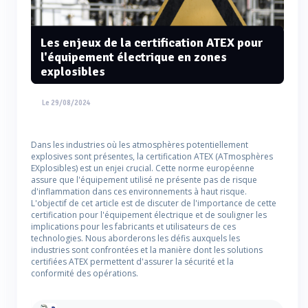
Les enjeux de la certification ATEX pour
l'équipement électrique en zones
explosibles
Le 29/08/2024
Dans les industries où les atmosphères potentiellement
explosives sont présentes, la certification ATEX (ATmosphères
EXplosibles) est un enjei crucial. Cette norme européenne
assure que l'équipement utilisé ne présente pas de risque
d'inflammation dans ces environnements à haut risque.
L'objectif de cet article est de discuter de l'importance de cette
certification pour l'équipement électrique et de souligner les
implications pour les fabricants et utilisateurs de ces
technologies. Nous aborderons les défis auxquels les
industries sont confrontées et la manière dont les solutions
certifiées ATEX permettent d'assurer la sécurité et la
conformité des opérations.