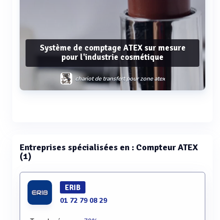
Système de comptage ATEX sur mesure
pour l'industrie cosmétique
chariot de transfert pour zone atex
Voir plus
Entreprises spécialisées en : Compteur ATEX
(1)
ERIB
01 72 79 08 29