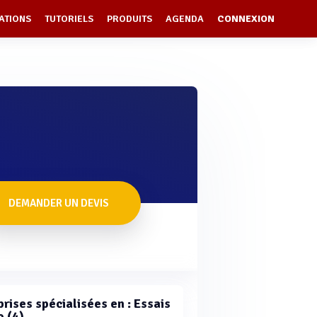
ATIONS
TUTORIELS
PRODUITS
AGENDA
CONNEXION
DEMANDER UN DEVIS
rises spécialisées en : Essais
o (4)