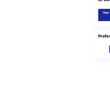
Voir
Profe