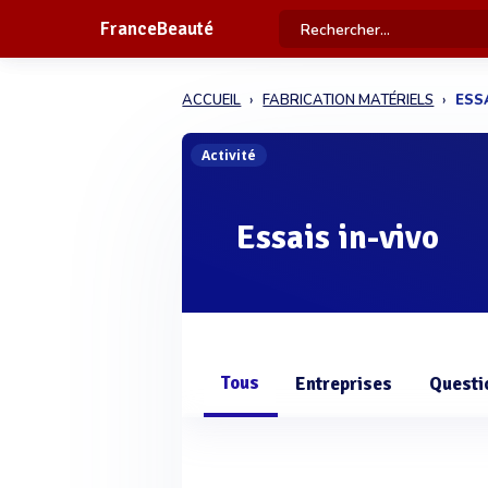
FranceBeauté
ACCUEIL
FABRICATION MATÉRIELS
ESS
Activité
Essais in-vivo
Tous
Entreprises
Questi