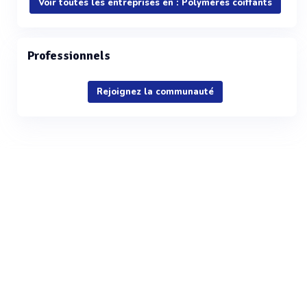
Voir toutes les entreprises en : Polymères coiffants
Professionnels
Rejoignez la communauté