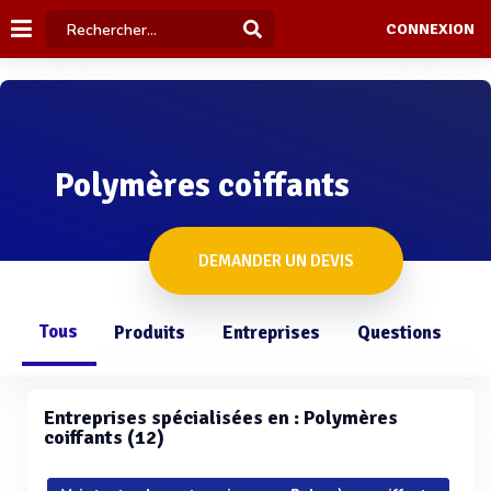
CONNEXION
Polymères coiffants
DEMANDER UN DEVIS
Tous
Produits
Entreprises
Questions
Entreprises spécialisées en : Polymères
coiffants (12)