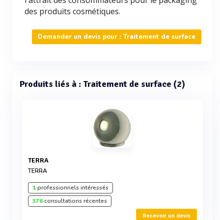
l'attrait des consommateurs pour le packaging
des produits cosmétiques.
Demander un devis pour : Traitement de surface
Produits liés à : Traitement de surface (2)
TERRA
TERRA
1
professionnels intéressés
376
consultations récentes
Recevoir un devis