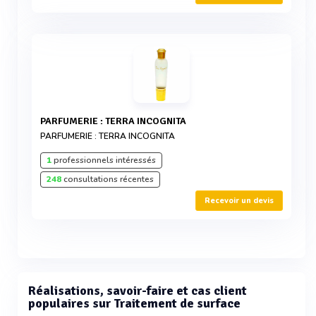
PARFUMERIE : TERRA INCOGNITA
PARFUMERIE : TERRA INCOGNITA
1
professionnels intéressés
248
consultations récentes
Recevoir un devis
Réalisations, savoir-faire et cas client
populaires sur Traitement de surface