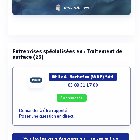
dyno-mill npm
Voir plus
Entreprises spécialisées en : Traitement de
surface (23)
Willy A. Bachofen (WAB) Sàrl
03 89 31 17 00
Sponsorisée
Demander à être rappelé
Poser une question en direct
Voir toutes les entreprises en : Traitement de