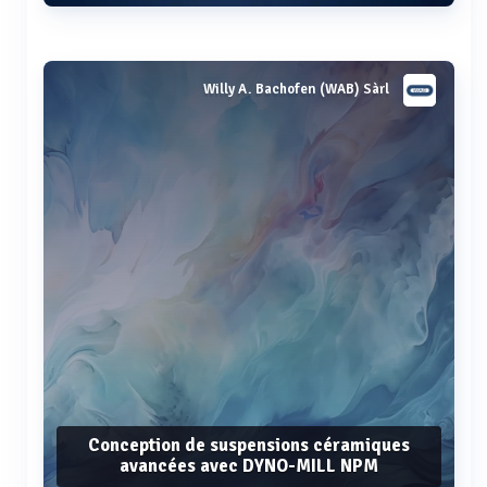
Voir plus
Willy A. Bachofen (WAB) Sàrl
Conception de suspensions céramiques
avancées avec DYNO-MILL NPM