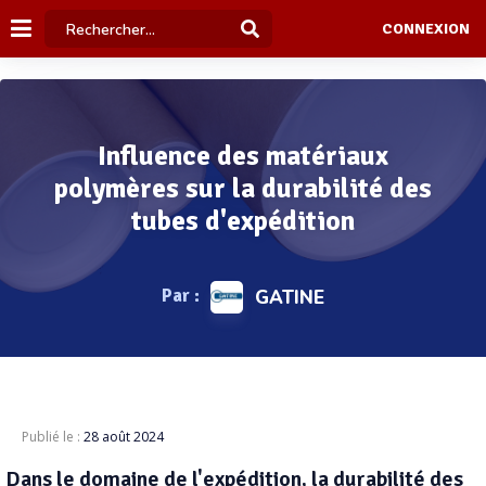
CONNEXION
Influence des matériaux
polymères sur la durabilité des
tubes d'expédition
Par :
GATINE
Publié le :
28 août 2024
Dans le domaine de l'expédition, la durabilité des