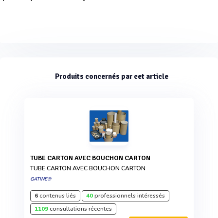
Produits concernés par cet article
TUBE CARTON AVEC BOUCHON CARTON
TUBE CARTON AVEC BOUCHON CARTON
GATINE®
6
contenus liés
40
professionnels intéressés
1109
consultations récentes