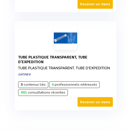
Recevoir un devis
TUBE PLASTIQUE TRANSPARENT, TUBE
D'EXPEDITION
TUBE PLASTIQUE TRANSPARENT, TUBE D'EXPEDITION
GATINE®
5
contenus liés
6
professionnels intéressés
981
consultations récentes
Recevoir un devis