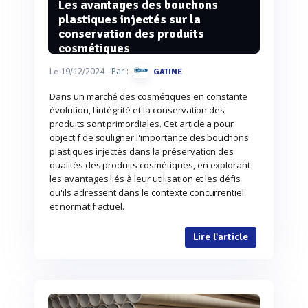
Les avantages des bouchons
plastiques injectés sur la
conservation des produits
cosmétiques
- Par :
Le 19/12/2024
GATINE
Dans un marché des cosmétiques en constante
évolution, l'intégrité et la conservation des
produits sont primordiales. Cet article a pour
objectif de souligner l'importance des bouchons
plastiques injectés dans la préservation des
qualités des produits cosmétiques, en explorant
les avantages liés à leur utilisation et les défis
qu'ils adressent dans le contexte concurrentiel
et normatif actuel.
Lire l'article