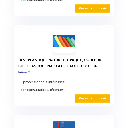
Recevoir un devis
TUBE PLASTIQUE NATUREL, OPAQUE, COULEUR
TUBE PLASTIQUE NATUREL, OPAQUE, COULEUR
GATINE®
5
professionnels intéressés
817
consultations récentes
Recevoir un devis