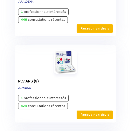
ARAIDENA
1
professionnels intéressés
440
consultations récentes
Recevoir un devis
PLV APB (8)
AUTAJON
1
professionnels intéressés
424
consultations récentes
Recevoir un devis