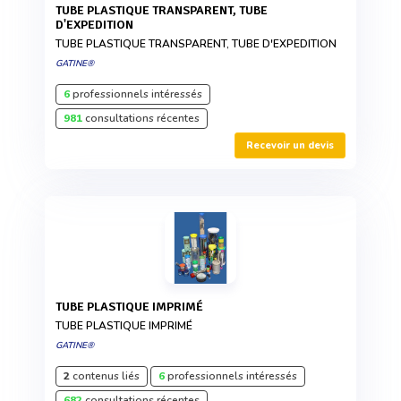
TUBE PLASTIQUE TRANSPARENT, TUBE
D'EXPEDITION
TUBE PLASTIQUE TRANSPARENT, TUBE D'EXPEDITION
GATINE®
6
professionnels intéressés
981
consultations récentes
Recevoir un devis
TUBE PLASTIQUE IMPRIMÉ
TUBE PLASTIQUE IMPRIMÉ
GATINE®
2
contenus liés
6
professionnels intéressés
682
consultations récentes