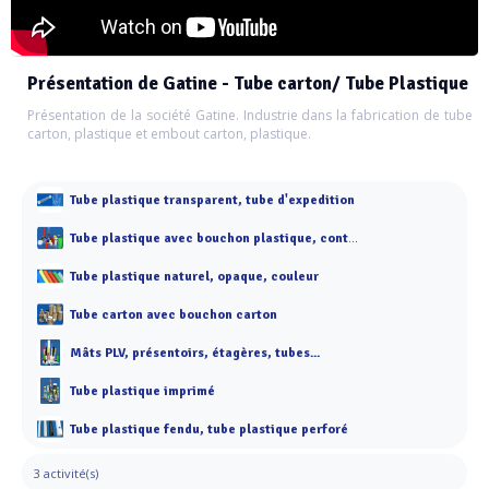
Présentation de Gatine - Tube carton/ Tube Plastique
Présentation de la société Gatine. Industrie dans la fabrication de tube
carton, plastique et embout carton, plastique.
Tube plastique transparent, tube d'expedition
Tube plastique avec bouchon plastique, containeur
Tube plastique naturel, opaque, couleur
Tube carton avec bouchon carton
Mâts PLV, présentoirs, étagères, tubes...
Tube plastique imprimé
Tube plastique fendu, tube plastique perforé
3 activité(s)