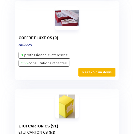
COFFRET LUXE CS (9)
AUTAJON
1
professionnels intéressés
555
consultations récentes
Recevoir un devis
ETUI CARTON CS (51)
ETUI CARTON CS (51)