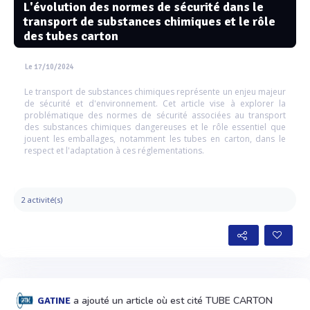
L'évolution des normes de sécurité dans le
transport de substances chimiques et le rôle
des tubes carton
Le 17/10/2024
Le transport de substances chimiques représente un enjeu majeur
de sécurité et d'environnement. Cet article vise à explorer la
problématique des normes de sécurité associées au transport
des substances chimiques dangereuses et le rôle essentiel que
jouent les emballages, notamment les tubes en carton, dans le
respect et l'adaptation à ces réglementations.
2 activité(s)
a ajouté un article où est cité TUBE CARTON
GATINE