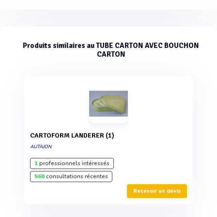
Produits similaires au TUBE CARTON AVEC BOUCHON
CARTON
CARTOFORM LANDERER (1)
AUTAJON
1
professionnels intéressés
568
consultations récentes
Recevoir un devis