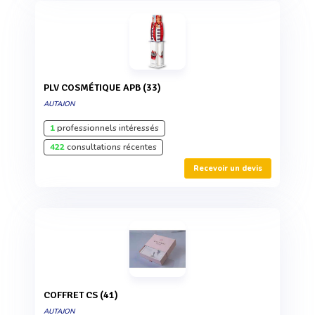
PLV COSMÉTIQUE APB (33)
AUTAJON
1
professionnels intéressés
422
consultations récentes
Recevoir un devis
COFFRET CS (41)
AUTAJON