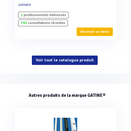
GATINE®
1
professionnels intéressés
760
consultations récentes
Recevoir un devis
Voir tout le catalogue produit
Autres produits de la marque GATINE®