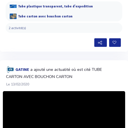
Tube plastique transparent, tube d'expedition
Tube carton avec bouchon carton
2 activité(s)
a ajouté une actualité où est cité TUBE
GATINE
CARTON AVEC BOUCHON CARTON
Le 13/02/2020