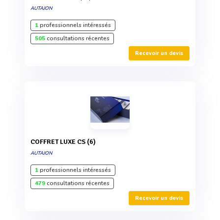
AUTAJON
1
professionnels intéressés
505
consultations récentes
Recevoir un devis
COFFRET LUXE CS (6)
AUTAJON
1
professionnels intéressés
479
consultations récentes
Recevoir un devis