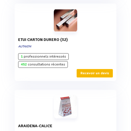
ETUI CARTON DURERO (32)
AUTAJON
1
professionnels intéressés
452
consultations récentes
Recevoir un devis
ARAIDENA-CALICE