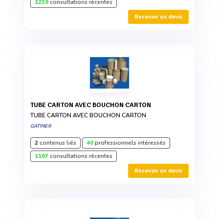
1239
consultations récentes
Recevoir un devis
TUBE CARTON AVEC BOUCHON CARTON
TUBE CARTON AVEC BOUCHON CARTON
GATINE®
2
contenus liés
40
professionnels intéressés
1107
consultations récentes
Recevoir un devis