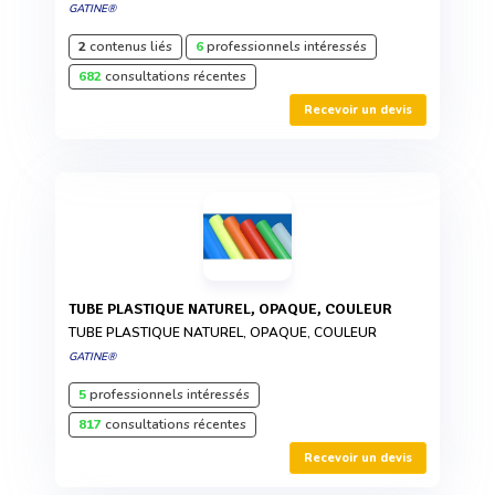
GATINE®
2
contenus liés
6
professionnels intéressés
682
consultations récentes
Recevoir un devis
TUBE PLASTIQUE NATUREL, OPAQUE, COULEUR
TUBE PLASTIQUE NATUREL, OPAQUE, COULEUR
GATINE®
5
professionnels intéressés
817
consultations récentes
Recevoir un devis