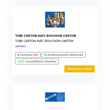
TUBE CARTON AVEC BOUCHON CARTON
TUBE CARTON AVEC BOUCHON CARTON
GATINE®
2
contenus liés
40
professionnels intéressés
1107
consultations récentes
Recevoir un devis