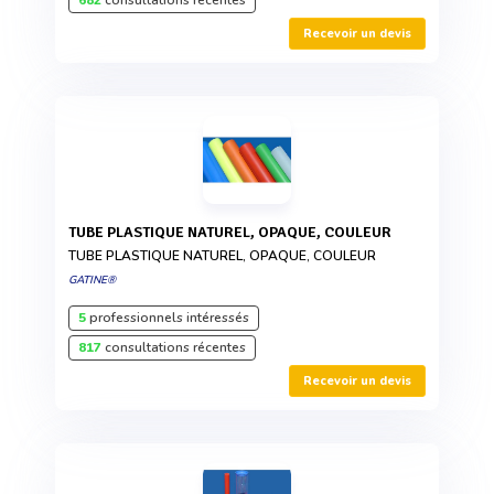
682
consultations récentes
Recevoir un devis
TUBE PLASTIQUE NATUREL, OPAQUE, COULEUR
TUBE PLASTIQUE NATUREL, OPAQUE, COULEUR
GATINE®
5
professionnels intéressés
817
consultations récentes
Recevoir un devis