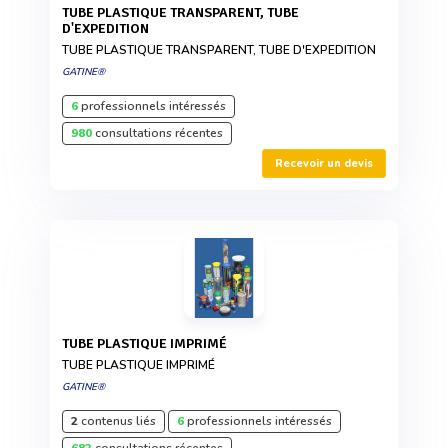
TUBE PLASTIQUE TRANSPARENT, TUBE
D'EXPEDITION
TUBE PLASTIQUE TRANSPARENT, TUBE D'EXPEDITION
GATINE®
6
professionnels intéressés
980
consultations récentes
Recevoir un devis
TUBE PLASTIQUE IMPRIMÉ
TUBE PLASTIQUE IMPRIMÉ
GATINE®
2
contenus liés
6
professionnels intéressés