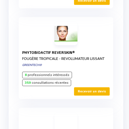
Recevoir un devis
PHYTOBIOACTIF REVERSKIN®
FOUGÈRE TROPICALE - REVOLUMATEUR LISSANT
GREENTECH®
8
professionnels intéressés
359
consultations récentes
Recevoir un devis