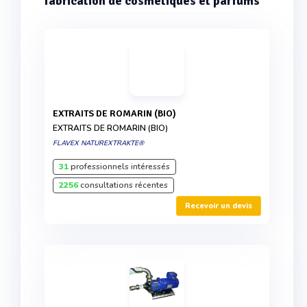
fabrication de cosmétiques et parfums
EXTRAITS DE ROMARIN (BIO)
EXTRAITS DE ROMARIN (BIO)
FLAVEX NATUREXTRAKTE®
31
professionnels intéressés
2256
consultations récentes
Recevoir un devis