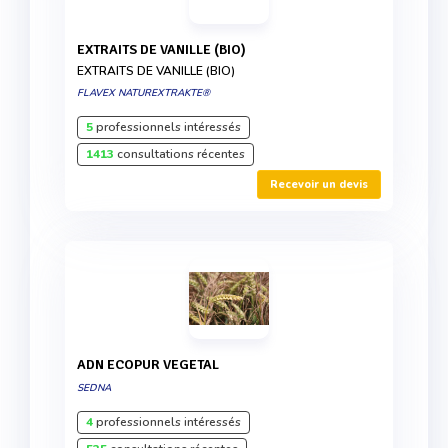
EXTRAITS DE VANILLE (BIO)
EXTRAITS DE VANILLE (BIO)
FLAVEX NATUREXTRAKTE®
5
professionnels intéressés
1413
consultations récentes
Recevoir un devis
ADN ECOPUR VEGETAL
SEDNA
4
professionnels intéressés