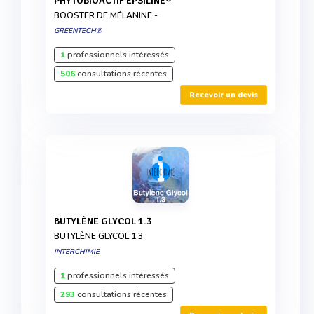
PHYTOBIOACTIF EPSILINE®
BOOSTER DE MÉLANINE -
GREENTECH®
1
professionnels intéressés
506
consultations récentes
Recevoir un devis
BUTYLÈNE GLYCOL 1.3
BUTYLÈNE GLYCOL 1.3
INTERCHIMIE
1
professionnels intéressés
293
consultations récentes