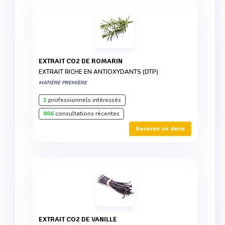
EXTRAIT CO2 DE ROMARIN
EXTRAIT RICHE EN ANTIOXYDANTS (DTP)
MATIÈRE PREMIÈRE
2
professionnels intéressés
806
consultations récentes
Recevoir un devis
EXTRAIT CO2 DE VANILLE