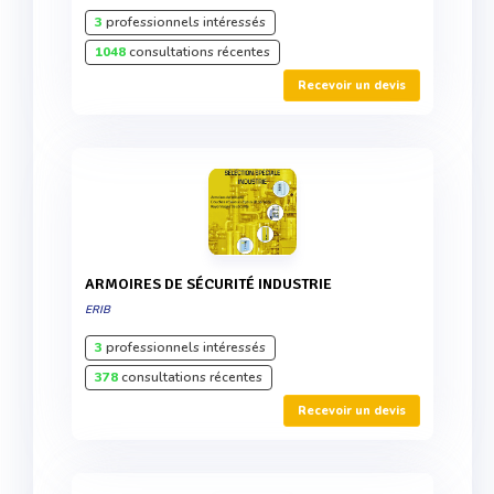
3
professionnels intéressés
1048
consultations récentes
Recevoir un devis
ARMOIRES DE SÉCURITÉ INDUSTRIE
ERIB
3
professionnels intéressés
378
consultations récentes
Recevoir un devis