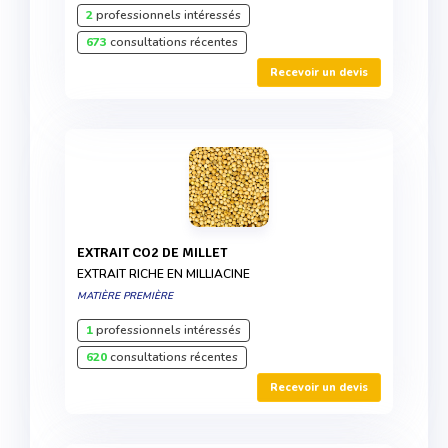
2
professionnels intéressés
673
consultations récentes
Recevoir un devis
EXTRAIT CO2 DE MILLET
EXTRAIT RICHE EN MILLIACINE
MATIÈRE PREMIÈRE
1
professionnels intéressés
620
consultations récentes
Recevoir un devis