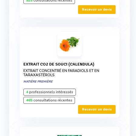
525
consultations récentes
Recevoir un devis
EXTRAIT CO2 DE SOUCI (CALENDULA)
EXTRAIT CONCENTRÉ EN FARADIOLS ET EN
TARAXASTÉROLS
MATIÈRE PREMIÈRE
4
professionnels intéressés
465
consultations récentes
Recevoir un devis