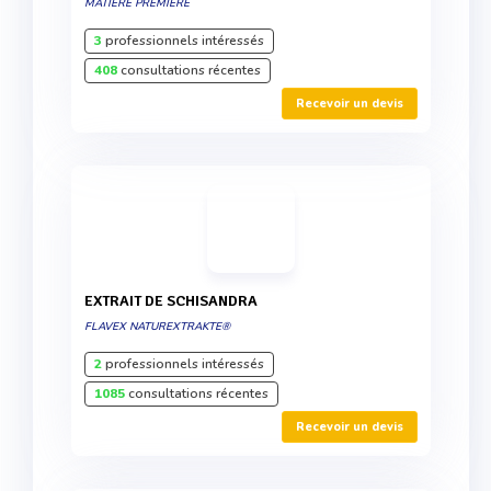
MATIÈRE PREMIÈRE
3
professionnels intéressés
408
consultations récentes
Recevoir un devis
EXTRAIT DE SCHISANDRA
FLAVEX NATUREXTRAKTE®
2
professionnels intéressés
1085
consultations récentes
Recevoir un devis