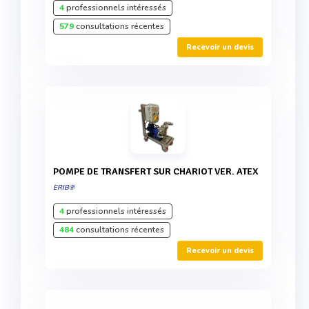
4
professionnels intéressés
579
consultations récentes
Recevoir un devis
POMPE DE TRANSFERT SUR CHARIOT VER. ATEX
ERIB®
4
professionnels intéressés
484
consultations récentes
Recevoir un devis