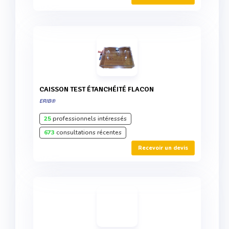
CAISSON TEST ÉTANCHÉITÉ FLACON
ERIB®
25
professionnels intéressés
673
consultations récentes
Recevoir un devis