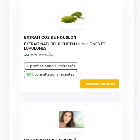
EXTRAIT CO2 DE HOUBLON
EXTRAIT NATUREL RICHE EN HUMULONES ET
LUPULONES
MATIÈRE PREMIÈRE
1
professionnels intéressés
570
consultations récentes
Recevoir un devis