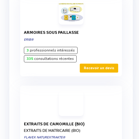
ARMOIRES SOUS PAILLASSE
ERIB®
3
professionnels intéressés
335
consultations récentes
Recevoir un devis
EXTRAITS DE CAMOMILLE (BIO)
EXTRAITS DE MATRICAIRE (BIO)
FLAVEX NATUREXTRAKTE®