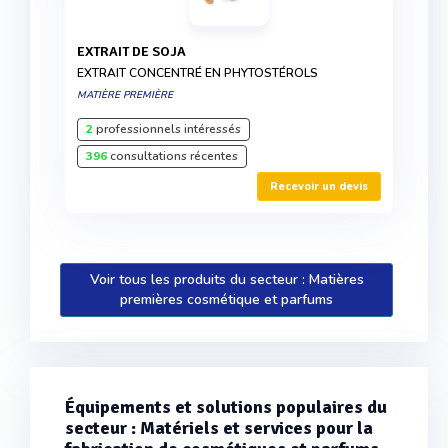
EXTRAIT DE SOJA
EXTRAIT CONCENTRÉ EN PHYTOSTÉROLS
MATIÈRE PREMIÈRE
2
professionnels intéressés
396
consultations récentes
Recevoir un devis
Voir tous les produits du secteur : Matières
premières cosmétique et parfums
Équipements et solutions populaires du
secteur : Matériels et services pour la