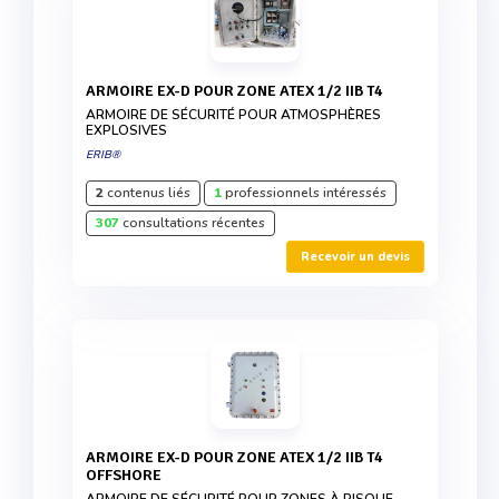
ARMOIRE EX-D POUR ZONE ATEX 1/2 IIB T4
ARMOIRE DE SÉCURITÉ POUR ATMOSPHÈRES
EXPLOSIVES
ERIB®
2
contenus liés
1
professionnels intéressés
307
consultations récentes
Recevoir un devis
ARMOIRE EX-D POUR ZONE ATEX 1/2 IIB T4
OFFSHORE