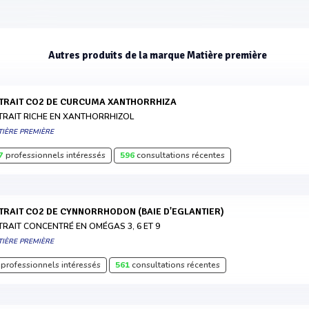
Autres produits de la marque Matière première
XTRAIT CO2 DE CURCUMA XANTHORRHIZA
TRAIT RICHE EN XANTHORRHIZOL
TIÈRE PREMIÈRE
7
professionnels intéressés
596
consultations récentes
XTRAIT CO2 DE CYNNORRHODON (BAIE D'EGLANTIER)
TRAIT CONCENTRÉ EN OMÉGAS 3, 6 ET 9
TIÈRE PREMIÈRE
professionnels intéressés
561
consultations récentes