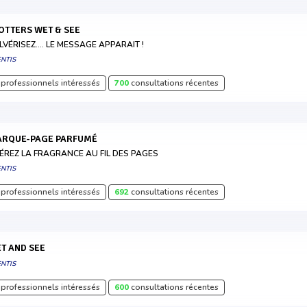
LOTTERS WET & SEE
LVÉRISEZ.... LE MESSAGE APPARAIT !
NTIS
professionnels intéressés
700
consultations récentes
MARQUE-PAGE PARFUMÉ
BÉREZ LA FRAGRANCE AU FIL DES PAGES
NTIS
professionnels intéressés
692
consultations récentes
WET AND SEE
NTIS
professionnels intéressés
600
consultations récentes