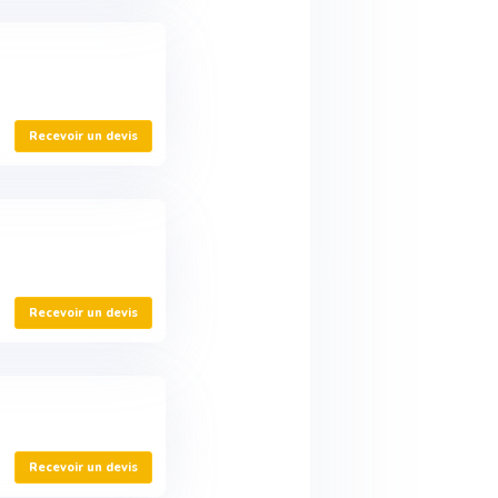
Recevoir un devis
Recevoir un devis
Recevoir un devis