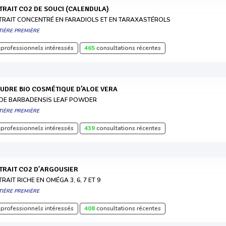
XTRAIT CO2 DE SOUCI (CALENDULA)
TRAIT CONCENTRÉ EN FARADIOLS ET EN TARAXASTÉROLS
TIÈRE PREMIÈRE
professionnels intéressés
465
consultations récentes
OUDRE BIO COSMÉTIQUE D’ALOE VERA
OE BARBADENSIS LEAF POWDER
TIÈRE PREMIÈRE
professionnels intéressés
439
consultations récentes
XTRAIT CO2 D'ARGOUSIER
TRAIT RICHE EN OMÉGA 3, 6, 7 ET 9
TIÈRE PREMIÈRE
professionnels intéressés
408
consultations récentes