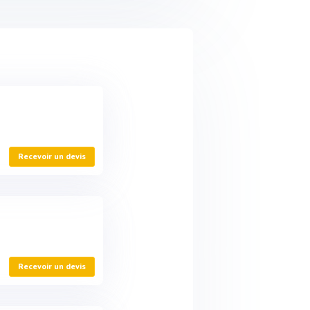
Recevoir un devis
Recevoir un devis