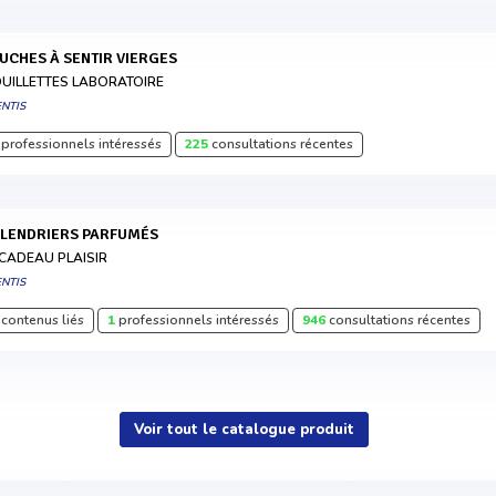
OUCHES À SENTIR VIERGES
UILLETTES LABORATOIRE
NTIS
professionnels intéressés
225
consultations récentes
ALENDRIERS PARFUMÉS
 CADEAU PLAISIR
NTIS
contenus liés
1
professionnels intéressés
946
consultations récentes
Voir tout le catalogue produit