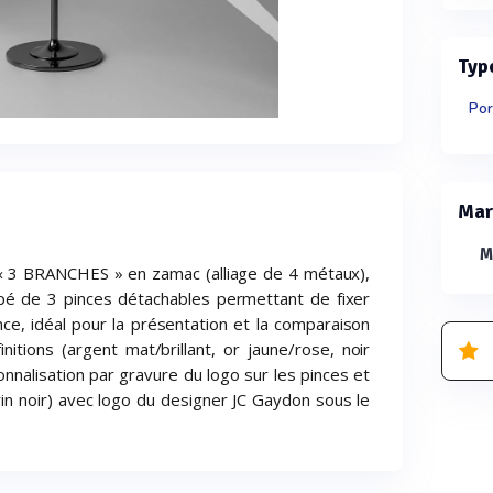
Typ
Por
Mar
M
 « 3 BRANCHES » en zamac (alliage de 4 métaux),
é de 3 pinces détachables permettant de fixer
nce, idéal pour la présentation et la comparaison
nitions (argent mat/brillant, or jaune/rose, noir
onnalisation par gravure du logo sur les pinces et
crin noir) avec logo du designer JC Gaydon sous le