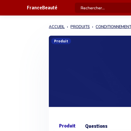
FranceBeauté
ACCUEIL
PRODUITS
CONDITIONNEMEN
Produit
Produit
Questions