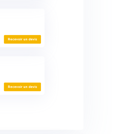
Recevoir un devis
Recevoir un devis