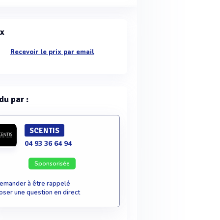
ix
Recevoir le prix par email
du par :
SCENTIS
04 93 36 64 94
Sponsorisée
emander à être rappelé
oser une question en direct