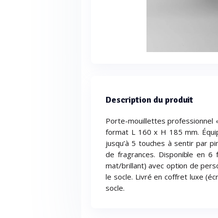
Description du produit
Porte-mouillettes professionnel
format L 160 x H 185 mm. Équip
jusqu’à 5 touches à sentir par pi
de fragrances. Disponible en 6 fi
mat/brillant) avec option de pers
le socle. Livré en coffret luxe (é
socle.