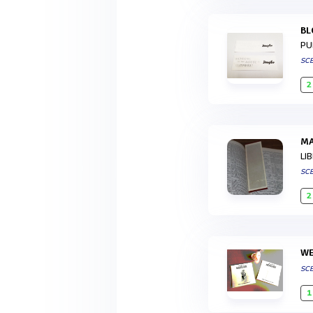
B
PU
SCE
2
LI
SCE
2
SCE
1