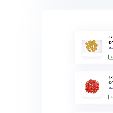
E
EX
MA
1
E
EX
MA
5