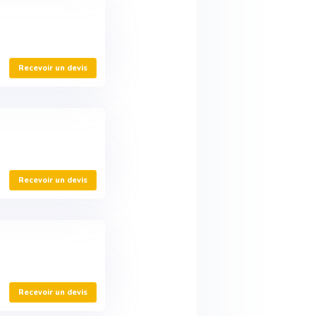
Recevoir un devis
Recevoir un devis
Recevoir un devis