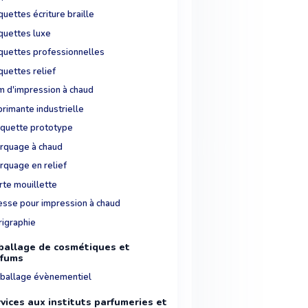
quettes écriture braille
iquettes luxe
iquettes professionnelles
quettes relief
lm d'impression à chaud
rimante industrielle
quette prototype
rquage à chaud
rquage en relief
rte mouillette
esse pour impression à chaud
rigraphie
allage de cosmétiques et
rfums
ballage évènementiel
vices aux instituts parfumeries et