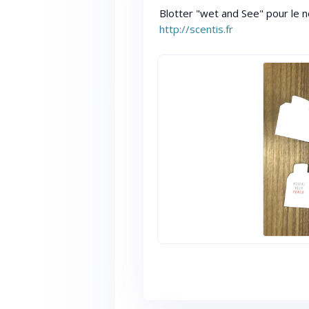
Blotter "wet and See" pour le 
http://scentis.fr