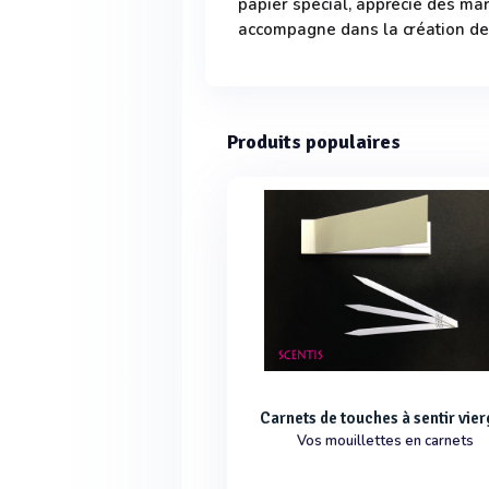
papier spécial, apprécié des ma
accompagne dans la création de 
Produits populaires
Carnets de touches à sentir vie
Vos mouillettes en carnets