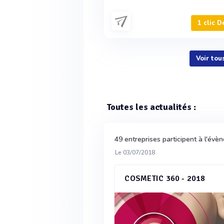
1 clic D
Voir tou
Toutes les actualités :
49 entreprises participent à l'év
Le 03/07/2018
COSMETIC 360 - 2018