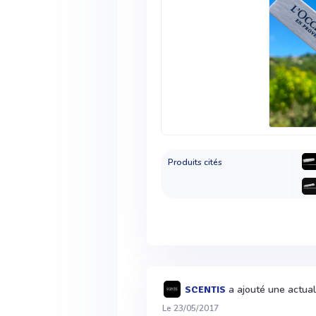
Produits cités
a ajouté une actual
SCENTIS
Le 23/05/2017