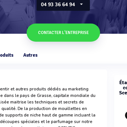
04 93 36 64 94
CONTACTER L'ENTREPRISE
oduits
Autres
Éta
c
entir et autres produits dédiés au marketing
Sce
sée dans le pays de Grasse, capitale mondiale du
isée maitrise les techniques et secrets de
 qualité. De la production de mouillettes en
 de supports de niche haut de gamme incluant la
s découpes spéciales et le parfumage sur notre