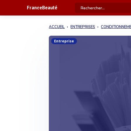
FranceBeauté
ACCUEIL
ENTREPRISES
CONDITIONNEM
Entreprise