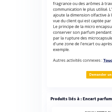
fragrance ou des arômes à trav
communication le plus utilisé. L
ajoute la dimension olfactive à l
vue du client qui est captée par
Le principe de la micro encaps
conserver son parfum pendant u
par la rupture des microcapsul
d'une zone de l'encart ou après
exemple.
Autres activités connexes :
Touc
Demander un 
Produits liés à : Encart parfum