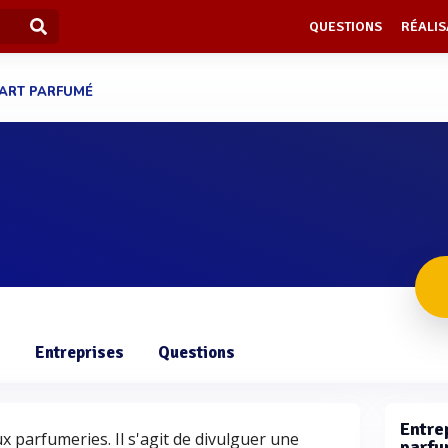
QUESTIONS
RÉALIS
ART PARFUMÉ
s
Entreprises
Questions
Entre
x parfumeries. Il s'agit de divulguer une
parfu