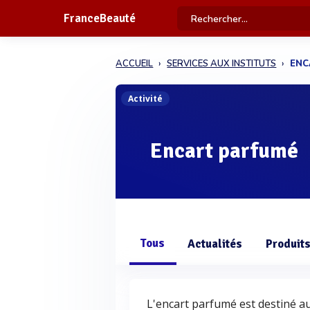
FranceBeauté
ACCUEIL
SERVICES AUX INSTITUTS
ENC
Activité
Encart parfumé
Tous
Actualités
Produit
L'encart parfumé est destiné au