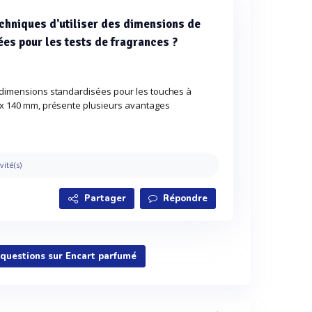
chniques d'utiliser des dimensions de
ées pour les tests de fragrances ?
e dimensions standardisées pour les touches à
0 x 140 mm, présente plusieurs avantages
vité(s)
Partager
Répondre
 questions sur Encart parfumé