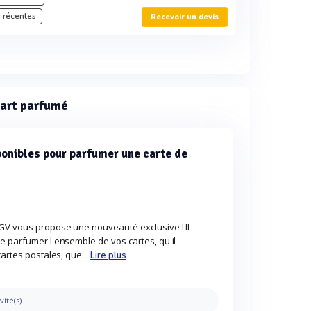
 récentes
Recevoir un devis
cart parfumé
ponibles pour parfumer une carte de
?
GV vous propose une nouveauté exclusive ! Il
e parfumer l'ensemble de vos cartes, qu'il
cartes postales, que...
Lire plus
vité(s)