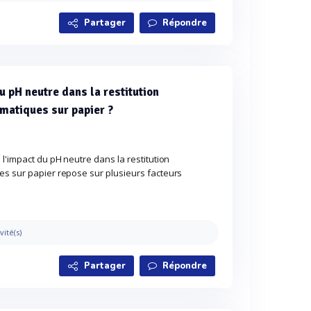
Partager
Répondre
 pH neutre dans la restitution
matiques sur papier ?
 l'impact du pH neutre dans la restitution
es sur papier repose sur plusieurs facteurs
vité(s)
Partager
Répondre