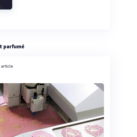
art parfumé
article