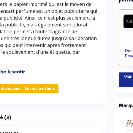
ers le papier imprimé qui est le moyen de
'encart parfumé est un objet publicitaire qui
a publicité. Ainsi, ce n'est plus seulement la
 la publicité, mais également son odorat.
ulation permet à toute fragrance de
ne très longue durée jusqu'à sa libération
es qui peut intervenir après frottement
Dema
 le soulèvement d'une étiquette, par
Pose
he à sentir
Voir
devis pour : Encart parfumé
Marqu
é (3)