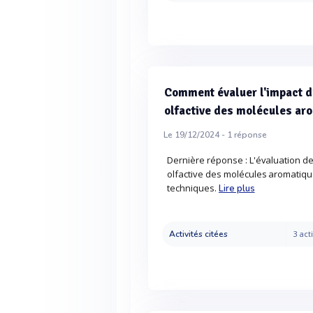
Comment évaluer l'impact du
olfactive des molécules aro
Le 19/12/2024 -
1
réponse
Dernière réponse : L'évaluation de
olfactive des molécules aromatiqu
techniques.
Lire plus
Activités citées
3 acti