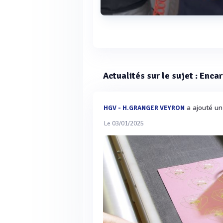
Voir plus
Actualités sur le sujet : Enc
a ajouté un 
HGV - H.GRANGER VEYRON
Le 03/01/2025