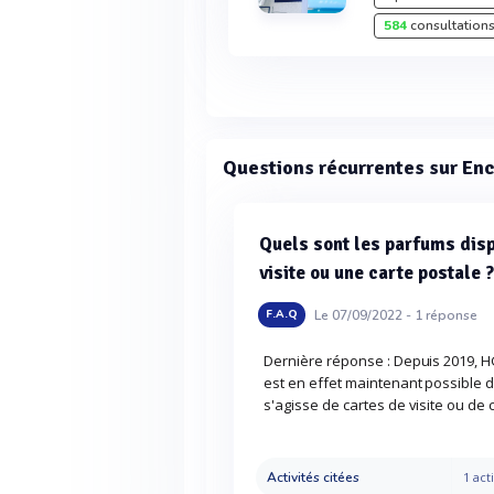
584
consultations
Questions récurrentes sur En
Quels sont les parfums dis
visite ou une carte postale 
Le 07/09/2022 -
1
réponse
F.A.Q
Dernière réponse : Depuis 2019, H
est en effet maintenant possible d
s'agisse de cartes de visite ou de 
Activités citées
1 acti