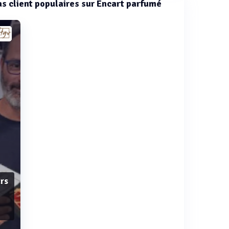
cas client populaires sur Encart parfumé
urs