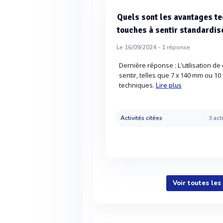
Quels sont les avantages te
touches à sentir standardis
Le 16/09/2024 -
1
réponse
Dernière réponse : L'utilisation d
sentir, telles que 7 x 140 mm ou 1
techniques.
Lire plus
Activités citées
3 acti
Voir toutes les