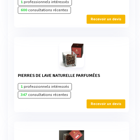
1
professionnels intéressés
600
consultations récentes
Recevoir un devis
PIERRES DE LAVE NATURELLE PARFUMÉES
1
professionnels intéressés
347
consultations récentes
Recevoir un devis