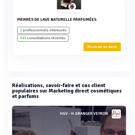
PIERRES DE LAVE NATURELLE PARFUMÉES
1
professionnels intéressés
343
consultations récentes
Recevoir un devis
Réalisations, savoir-faire et cas client
populaires sur Marketing direct cosmétiques
et parfums
HGV - H.GRANGER VEYRON