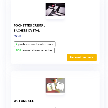
POCHETTES CRISTAL
SACHETS CRISTAL
HGV®
2
professionnels intéressés
508
consultations récentes
Recevoir un devis
WET AND SEE