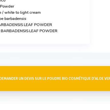
xico
/ Powder
e / white to light cream
loe barbadensis
E BARBADENSIS LEAF POWDER
OE BARBADENSIS LEAF POWDER
DEMANDER UN DEVIS SUR LE POUDRE BIO COSMÉTIQUE D’ALOE VE