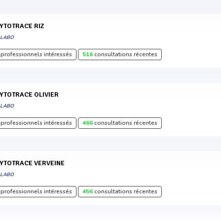
HYTOTRACE RIZ
 LABO
professionnels intéressés
516
consultations récentes
HYTOTRACE OLIVIER
 LABO
professionnels intéressés
466
consultations récentes
HYTOTRACE VERVEINE
 LABO
professionnels intéressés
456
consultations récentes