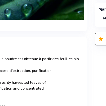
Mar
M
La poudre est obtenue à partir des feuilles bio
ess d’extraction, purification
freshly harvested leaves of
ification and concentrated