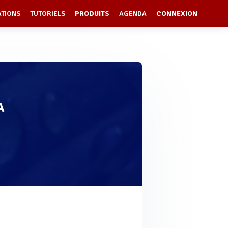
ATIONS
TUTORIELS
PRODUITS
AGENDA
CONNEXION
A