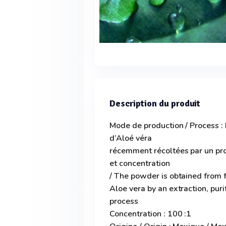
Description du produit
Mode de production / Process : 
d’Aloé véra
récemment récoltées par un proc
et concentration
/ The powder is obtained from 
Aloe vera by an extraction, pur
process
Concentration : 100 :1