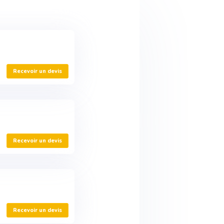
Recevoir un devis
Recevoir un devis
Recevoir un devis