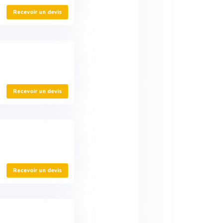
Recevoir un devis
Recevoir un devis
Recevoir un devis