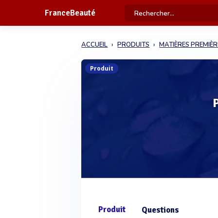
FranceBeauté
ACCUEIL
PRODUITS
MATIÈRES PREMIÈR
Produit
Produit
Questions