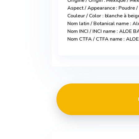
Origine / Origin : Mexique / Me
Aspect / Appearance : Poudre 
Couleur / Color : blanche à beig
Nom latin / Botanical name : A
Nom INCI / INCI name : ALO
Nom CTFA / CTFA name : AL