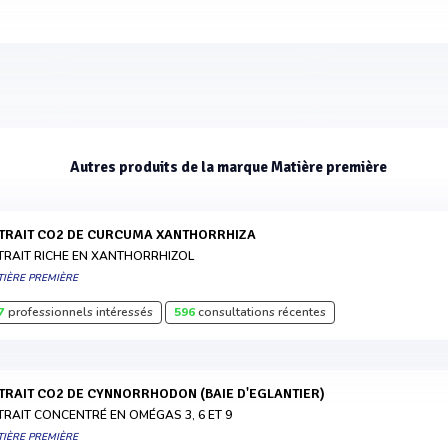
Autres produits de la marque Matière première
XTRAIT CO2 DE CURCUMA XANTHORRHIZA
TRAIT RICHE EN XANTHORRHIZOL
TIÈRE PREMIÈRE
7
professionnels intéressés
596
consultations récentes
XTRAIT CO2 DE CYNNORRHODON (BAIE D'EGLANTIER)
TRAIT CONCENTRÉ EN OMÉGAS 3, 6 ET 9
TIÈRE PREMIÈRE