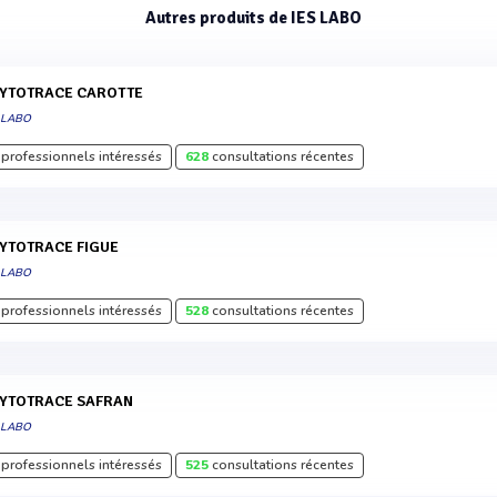
Autres produits de IES LABO
HYTOTRACE CAROTTE
 LABO
professionnels intéressés
628
consultations récentes
HYTOTRACE FIGUE
 LABO
professionnels intéressés
528
consultations récentes
HYTOTRACE SAFRAN
 LABO
professionnels intéressés
525
consultations récentes