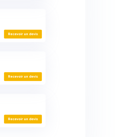
Recevoir un devis
Recevoir un devis
Recevoir un devis