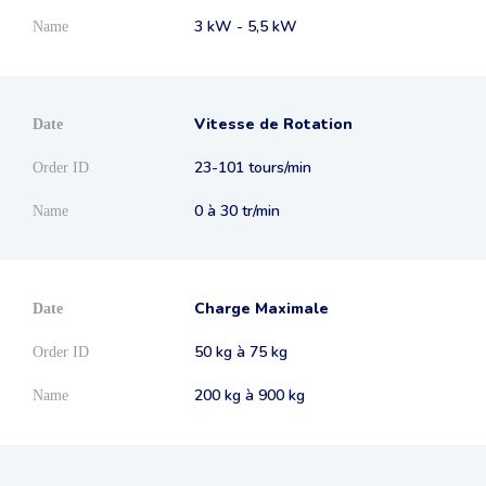
3 kW - 5,5 kW
Vitesse de Rotation
23-101 tours/min
0 à 30 tr/min
Charge Maximale
50 kg à 75 kg
200 kg à 900 kg