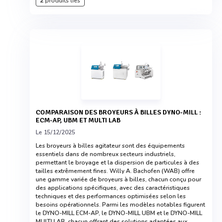
2
produits liés
COMPARAISON DES BROYEURS À BILLES DYNO-MILL :
ECM-AP, UBM ET MULTI LAB
Le 15/12/2025
Les broyeurs à billes agitateur sont des équipements
essentiels dans de nombreux secteurs industriels,
permettant le broyage et la dispersion de particules à des
tailles extrêmement fines. Willy A. Bachofen (WAB) offre
une gamme variée de broyeurs à billes, chacun conçu pour
des applications spécifiques, avec des caractéristiques
techniques et des performances optimisées selon les
besoins opérationnels. Parmi les modèles notables figurent
le DYNO-MILL ECM-AP, le DYNO-MILL UBM et le DYNO-MILL
MULTI LAB, chacun offrant des solutions adaptées aux