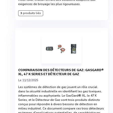
exigences de broyage les plus rigoureuses.
3
produits liés
COMPARAISON DES DÉTECTEURS DE GAZ: GASGARD®
XL, 47 K SERIES ET DÉTECTEUR DE GAZ
Le 11/12/2025
Les systèmes de détection de gaz jouent un rôle crucial
dans la sécurité industrielle en identifiant les gaz toxiques,
inflammables ou asphyxiants. Le GasGard® XL, le 47 K
Series, et le Détecteur de Gaz sont trois produits distincts
conçus pour répondre à divers besoins de détection en
milieu industriel. Ce document compare ces trois détecteurs
en termes d'applications potentielles, de caractéristiques