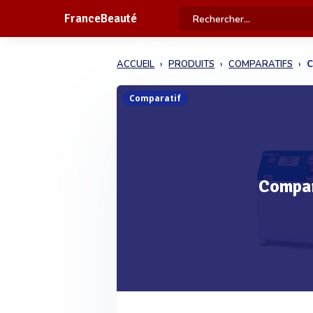
FranceBeauté
ACCUEIL
PRODUITS
COMPARATIFS
C
Comparatif
Compar