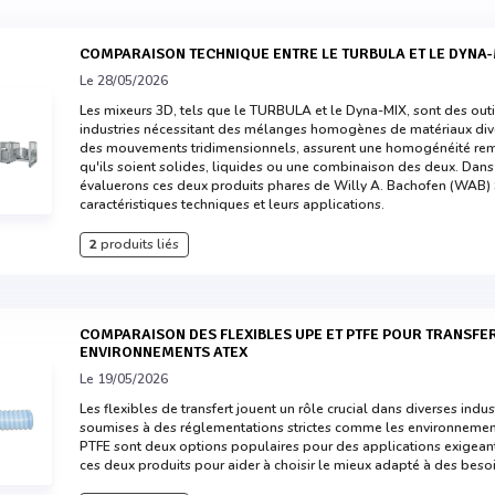
COMPARAISON TECHNIQUE ENTRE LE TURBULA ET LE DYNA
Le 28/05/2026
Les mixeurs 3D, tels que le TURBULA et le Dyna-MIX, sont des outi
industries nécessitant des mélanges homogènes de matériaux divers
des mouvements tridimensionnels, assurent une homogénéité re
qu'ils soient solides, liquides ou une combinaison des deux. Dan
évaluerons ces deux produits phares de Willy A. Bachofen (WAB) Sà
caractéristiques techniques et leurs applications.
2
produits liés
COMPARAISON DES FLEXIBLES UPE ET PTFE POUR TRANSFERT DANS
ENVIRONNEMENTS ATEX
Le 19/05/2026
Les flexibles de transfert jouent un rôle crucial dans diverses ind
soumises à des réglementations strictes comme les environnement
PTFE sont deux options populaires pour des applications exige
ces deux produits pour aider à choisir le mieux adapté à des besoi