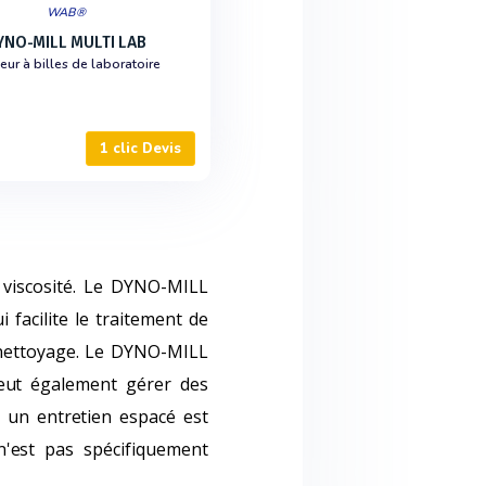
WAB®
YNO-MILL MULTI LAB
eur à billes de laboratoire
1 clic Devis
 viscosité. Le DYNO-MILL
facilite le traitement de
 nettoyage. Le DYNO-MILL
ut également gérer des
 un entretien espacé est
n'est pas spécifiquement