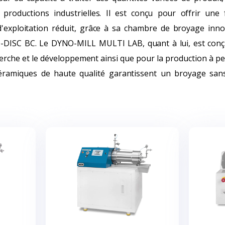
productions industrielles. Il est conçu pour offrir une fi
d'exploitation réduit, grâce à sa chambre de broyage inn
-DISC BC. Le DYNO-MILL MULTI LAB, quant à lui, est conçu
cherche et le développement ainsi que pour la production à pe
céramiques de haute qualité garantissent un broyage sans