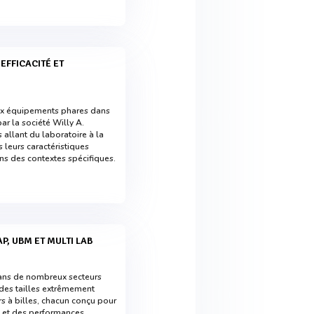
ux équipements phares dans
r la société Willy A.
allant du laboratoire à la
 leurs caractéristiques
ns des contextes spécifiques.
P, UBM ET MULTI LAB
dans de nombreux secteurs
à des tailles extrêmement
s à billes, chacun conçu pour
s et des performances