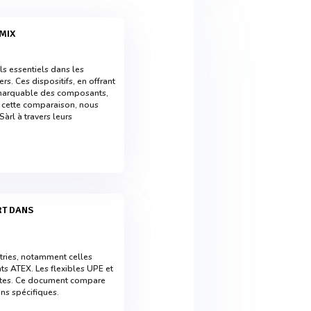
-MIX
ls essentiels dans les
. Ces dispositifs, en offrant
marquable des composants,
s cette comparaison, nous
rl à travers leurs
ustries, notamment celles
s ATEX. Les flexibles UPE et
antes. Ce document compare
ns spécifiques.