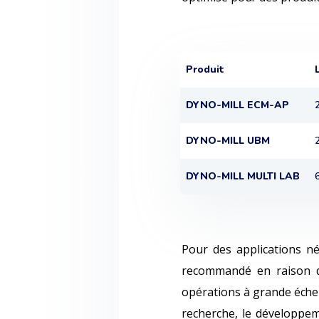
Produit
DYNO-MILL ECM-AP
DYNO-MILL UBM
DYNO-MILL MULTI LAB
Pour des applications n
recommandé en raison d
opérations à grande échel
recherche, le développeme