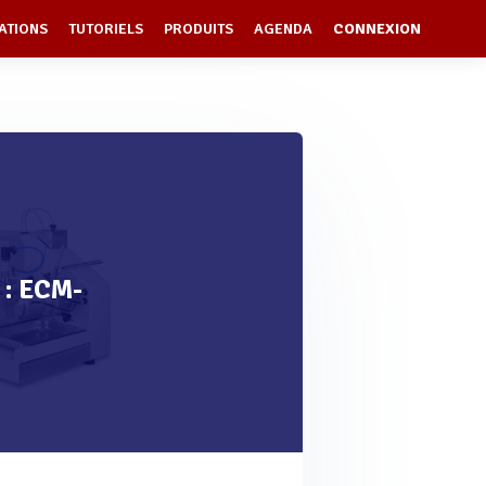
ATIONS
TUTORIELS
PRODUITS
AGENDA
CONNEXION
 : ECM-