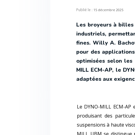
Publié le :
15 décembre 2025
Les broyeurs à bille
industriels, permetta
fines. Willy A. Bach
pour des applications
optimisées selon les
MILL ECM-AP, le DYN
adaptées aux exigenc
Le DYNO-MILL ECM-AP est 
produisant des particul
suspensions à haute visc
MILL UBM se distingue pa