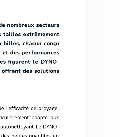
 de nombreux secteurs
es tailles extrêmement
 billes, chacun conçu
es et des performances
les figurent le DYNO-
ffrant des solutions
 l'efficacité de broyage,
ticulièrement adapté aux
t autonettoyant. Le DYNO-
 des petites quantités en