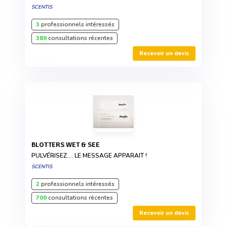
SCENTIS
3
professionnels intéressés
389
consultations récentes
Recevoir un devis
BLOTTERS WET & SEE
PULVÉRISEZ.... LE MESSAGE APPARAIT !
SCENTIS
2
professionnels intéressés
700
consultations récentes
Recevoir un devis