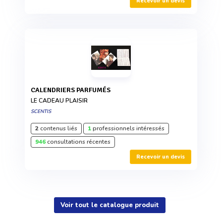
Recevoir un devis
CALENDRIERS PARFUMÉS
LE CADEAU PLAISIR
SCENTIS
2
contenus liés
1
professionnels intéressés
946
consultations récentes
Recevoir un devis
Voir tout le catalogue produit