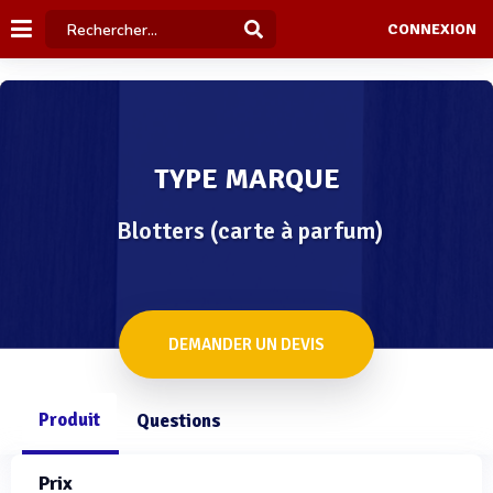
CONNEXION
TYPE MARQUE
Blotters (carte à parfum)
DEMANDER UN DEVIS
Produit
Questions
Prix