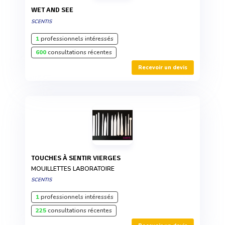
WET AND SEE
SCENTIS
1
professionnels intéressés
600
consultations récentes
Recevoir un devis
TOUCHES À SENTIR VIERGES
MOUILLETTES LABORATOIRE
SCENTIS
1
professionnels intéressés
225
consultations récentes