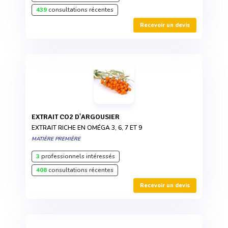
439
consultations récentes
Recevoir un devis
EXTRAIT CO2 D'ARGOUSIER
EXTRAIT RICHE EN OMÉGA 3, 6, 7 ET 9
MATIÈRE PREMIÈRE
3
professionnels intéressés
408
consultations récentes
Recevoir un devis