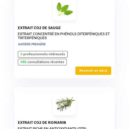
EXTRAIT CO2 DE SAUGE
EXTRAIT CONCENTRÉ EN PHÉNOLS DITERPÉNIQUES ET
TRITERPÉNIQUES
MATIÈRE PREMIÈRE
3
professionnels intéressés
381
consultations récentes
Recevoir un devis
EXTRAIT CO2 DE ROMARIN
EXTRAIT RICHE EN ANTIOXYDANTS (DTP)