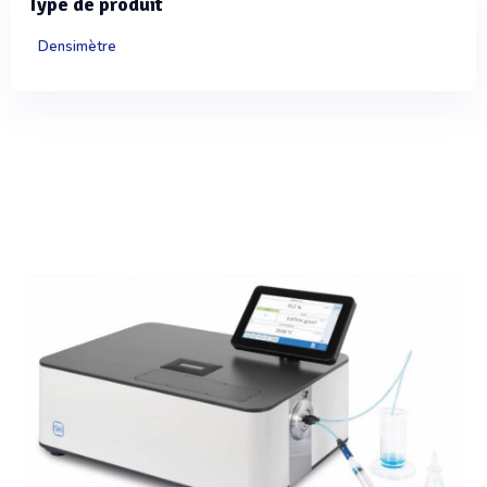
Type de produit
Densimètre