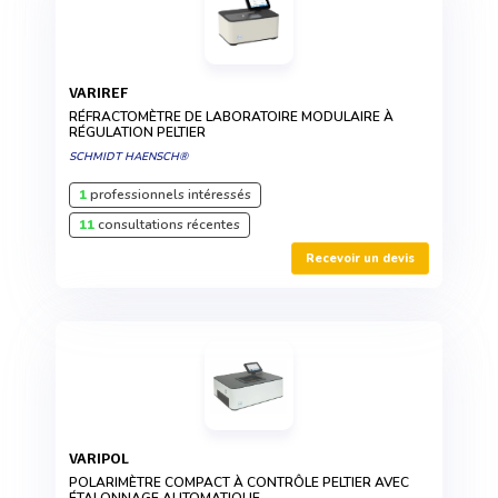
VARIREF
RÉFRACTOMÈTRE DE LABORATOIRE MODULAIRE À
RÉGULATION PELTIER
SCHMIDT HAENSCH®
1
professionnels intéressés
11
consultations récentes
Recevoir un devis
VARIPOL
POLARIMÈTRE COMPACT À CONTRÔLE PELTIER AVEC