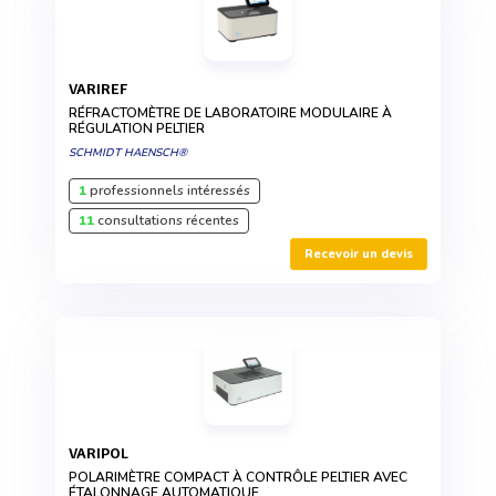
VARIREF
RÉFRACTOMÈTRE DE LABORATOIRE MODULAIRE À
RÉGULATION PELTIER
SCHMIDT HAENSCH®
1
professionnels intéressés
11
consultations récentes
Recevoir un devis
VARIPOL
POLARIMÈTRE COMPACT À CONTRÔLE PELTIER AVEC
ÉTALONNAGE AUTOMATIQUE