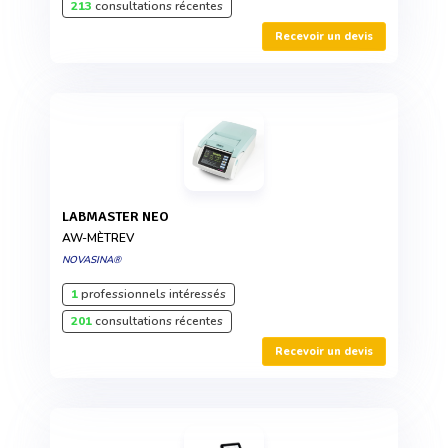
213
consultations récentes
Recevoir un devis
LABMASTER NEO
AW-MÈTREV
NOVASINA®
1
professionnels intéressés
201
consultations récentes
Recevoir un devis