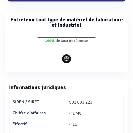
Entretenir tout type de matériel de laboratoire
et industriel
100%
de taux de réponse
Informations juridiques
SIREN / SIRET
531 603 223
Chiffre d'affaires
< 1 M€
Effectif
< 11