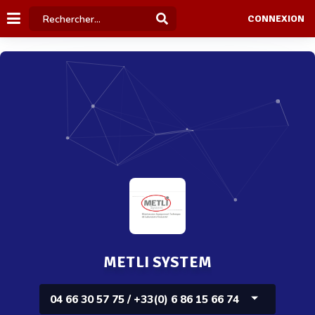
CONNEXION
METLI SYSTEM
04 66 30 57 75 / +33(0) 6 86 15 66 74