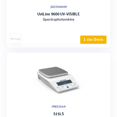
SECOMAM®
UviLine 9600 UV-VISIBLE
Spectrophotomètre
1 clic Devis
PRECISA®
321LS