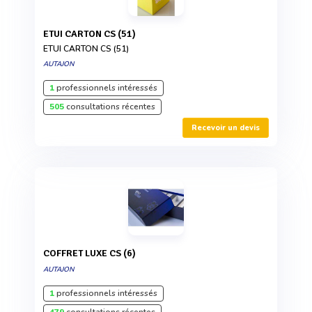
ETUI CARTON CS (51)
ETUI CARTON CS (51)
AUTAJON
1
professionnels intéressés
505
consultations récentes
Recevoir un devis
COFFRET LUXE CS (6)
AUTAJON
1
professionnels intéressés