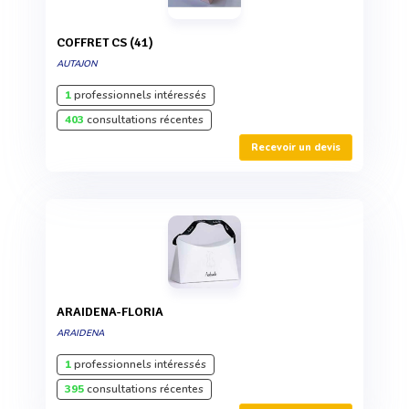
COFFRET CS (41)
AUTAJON
1
professionnels intéressés
403
consultations récentes
Recevoir un devis
ARAIDENA-FLORIA
ARAIDENA
1
professionnels intéressés
395
consultations récentes