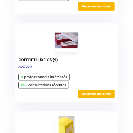
Recevoir un devis
COFFRET LUXE CS (9)
AUTAJON
1
professionnels intéressés
555
consultations récentes
Recevoir un devis