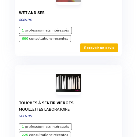
WET AND SEE
SCENTIS
1
professionnels intéressés
600
consultations récentes
Recevoir un devis
TOUCHES À SENTIR VIERGES
MOUILLETTES LABORATOIRE
SCENTIS
1
professionnels intéressés
225
consultations récentes