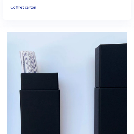
Coffret carton