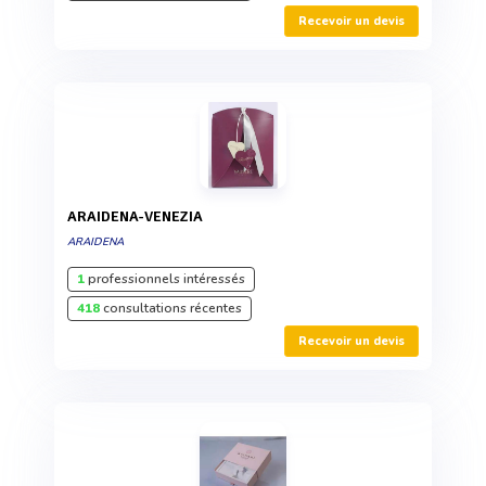
Recevoir un devis
ARAIDENA-VENEZIA
ARAIDENA
1
professionnels intéressés
418
consultations récentes
Recevoir un devis