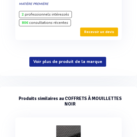
MATIÈRE PREMIÈRE
2
professionnels intéressés
806
consultations récentes
Recevoir un devis
Voir plus de produit de la marque
Produits similaires au COFFRETS À MOUILLETTES
NOIR