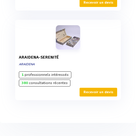
Recevoir un devis
ARAIDENA-SERENITÉ
ARAIDENA
1
professionnels intéressés
380
consultations récentes
Recevoir un devis