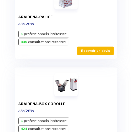
ARAIDENA-CALICE
ARAIDENA
1
professionnels intéressés
440
consultations récentes
Recevoir un devis
ARAIDENA-BOX COROLLE
ARAIDENA
1
professionnels intéressés
424
consultations récentes