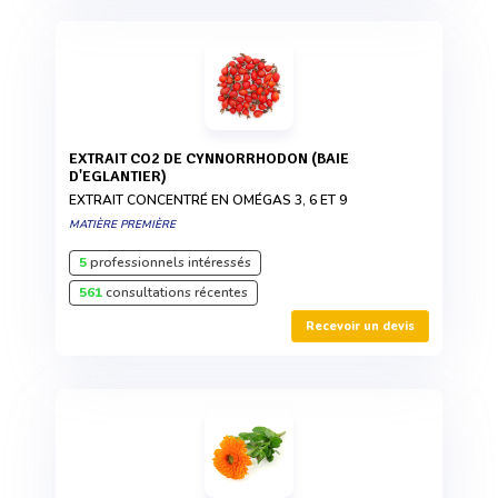
EXTRAIT CO2 DE CYNNORRHODON (BAIE
D'EGLANTIER)
EXTRAIT CONCENTRÉ EN OMÉGAS 3, 6 ET 9
MATIÈRE PREMIÈRE
5
professionnels intéressés
561
consultations récentes
Recevoir un devis