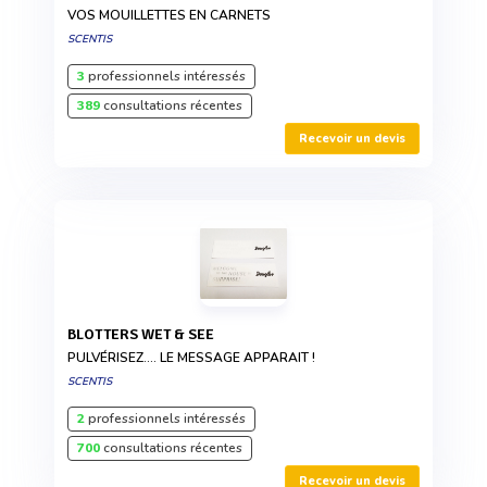
VOS MOUILLETTES EN CARNETS
SCENTIS
3
professionnels intéressés
389
consultations récentes
Recevoir un devis
BLOTTERS WET & SEE
PULVÉRISEZ.... LE MESSAGE APPARAIT !
SCENTIS
2
professionnels intéressés
700
consultations récentes
Recevoir un devis