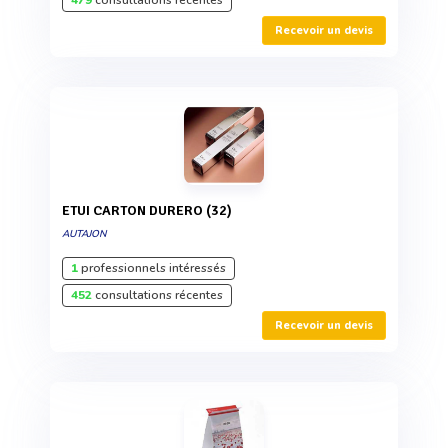
479
consultations récentes
Recevoir un devis
ETUI CARTON DURERO (32)
AUTAJON
1
professionnels intéressés
452
consultations récentes
Recevoir un devis