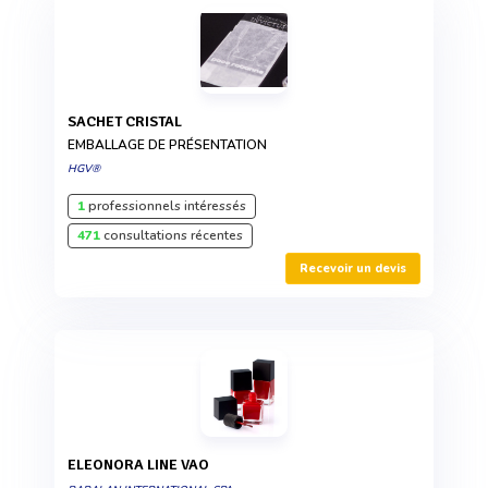
SACHET CRISTAL
EMBALLAGE DE PRÉSENTATION
HGV®
1
professionnels intéressés
471
consultations récentes
Recevoir un devis
ELEONORA LINE VAO