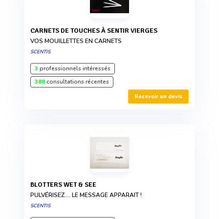
CARNETS DE TOUCHES À SENTIR VIERGES
VOS MOUILLETTES EN CARNETS
SCENTIS
3
professionnels intéressés
388
consultations récentes
Recevoir un devis
BLOTTERS WET & SEE
PULVÉRISEZ.... LE MESSAGE APPARAIT !
SCENTIS