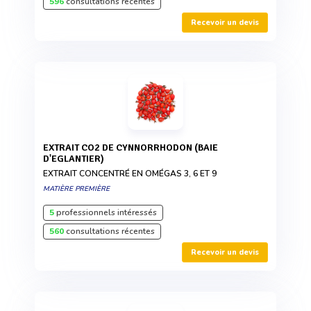
596
consultations récentes
Recevoir un devis
EXTRAIT CO2 DE CYNNORRHODON (BAIE
D'EGLANTIER)
EXTRAIT CONCENTRÉ EN OMÉGAS 3, 6 ET 9
MATIÈRE PREMIÈRE
5
professionnels intéressés
560
consultations récentes
Recevoir un devis