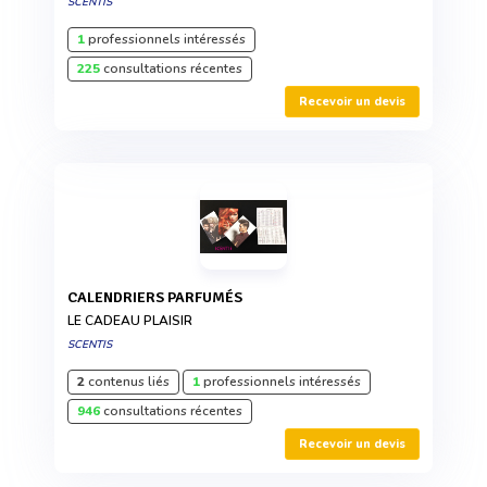
SCENTIS
1
professionnels intéressés
225
consultations récentes
Recevoir un devis
CALENDRIERS PARFUMÉS
LE CADEAU PLAISIR
SCENTIS
2
contenus liés
1
professionnels intéressés
946
consultations récentes
Recevoir un devis