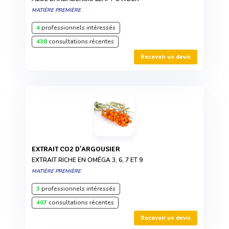
MATIÈRE PREMIÈRE
4
professionnels intéressés
438
consultations récentes
Recevoir un devis
EXTRAIT CO2 D'ARGOUSIER
EXTRAIT RICHE EN OMÉGA 3, 6, 7 ET 9
MATIÈRE PREMIÈRE
3
professionnels intéressés
407
consultations récentes
Recevoir un devis