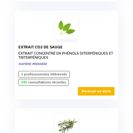
EXTRAIT CO2 DE SAUGE
EXTRAIT CONCENTRÉ EN PHÉNOLS DITERPÉNIQUES ET
TRITERPÉNIQUES
MATIÈRE PREMIÈRE
3
professionnels intéressés
381
consultations récentes
Recevoir un devis