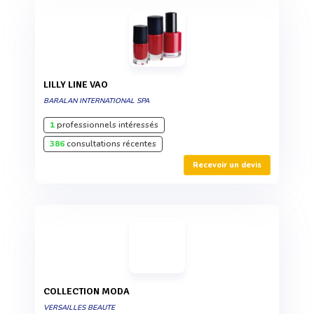
LILLY LINE VAO
BARALAN INTERNATIONAL SPA
1
professionnels intéressés
386
consultations récentes
Recevoir un devis
COLLECTION MODA
VERSAILLES BEAUTE