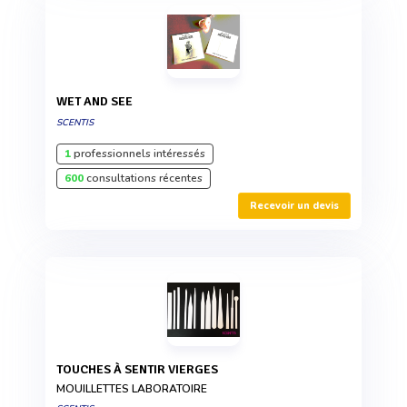
WET AND SEE
SCENTIS
1
professionnels intéressés
600
consultations récentes
Recevoir un devis
TOUCHES À SENTIR VIERGES
MOUILLETTES LABORATOIRE