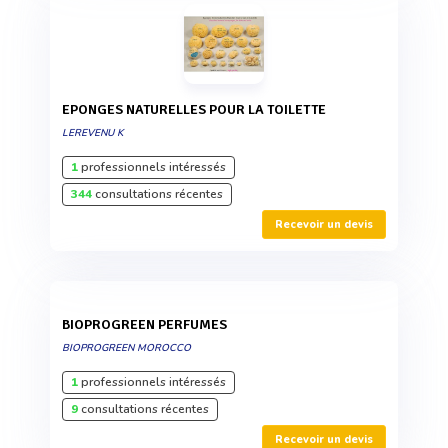
EPONGES NATURELLES POUR LA TOILETTE
LEREVENU K
1
professionnels intéressés
344
consultations récentes
Recevoir un devis
BIOPROGREEN PERFUMES
BIOPROGREEN MOROCCO
1
professionnels intéressés
9
consultations récentes
Recevoir un devis