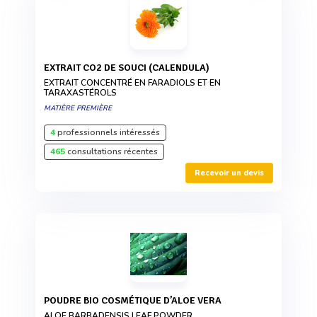
EXTRAIT CO2 DE SOUCI (CALENDULA)
EXTRAIT CONCENTRÉ EN FARADIOLS ET EN
TARAXASTÉROLS
MATIÈRE PREMIÈRE
4
professionnels intéressés
465
consultations récentes
Recevoir un devis
POUDRE BIO COSMÉTIQUE D’ALOE VERA
ALOE BARBADENSIS LEAF POWDER