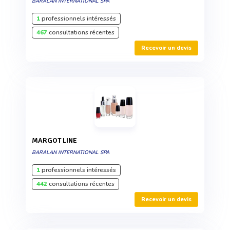
BARALAN INTERNATIONAL SPA
1
professionnels intéressés
467
consultations récentes
Recevoir un devis
MARGOT LINE
BARALAN INTERNATIONAL SPA
1
professionnels intéressés
442
consultations récentes
Recevoir un devis