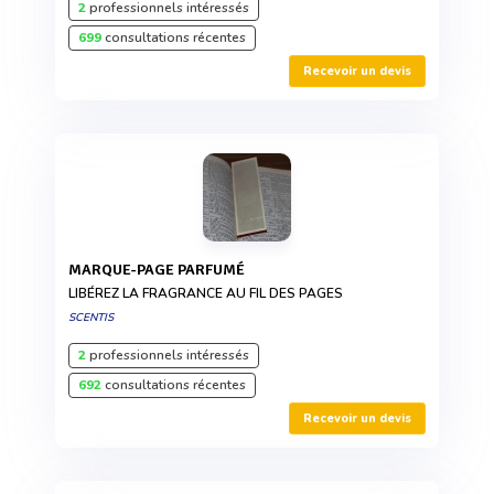
2
professionnels intéressés
699
consultations récentes
Recevoir un devis
MARQUE-PAGE PARFUMÉ
LIBÉREZ LA FRAGRANCE AU FIL DES PAGES
SCENTIS
2
professionnels intéressés
692
consultations récentes
Recevoir un devis