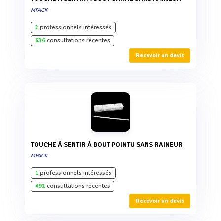
MPACK
2
professionnels intéressés
536
consultations récentes
Recevoir un devis
TOUCHE À SENTIR À BOUT POINTU SANS RAINEUR
MPACK
1
professionnels intéressés
491
consultations récentes
Recevoir un devis