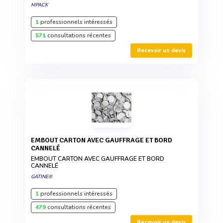
MPACK
1
professionnels intéressés
571
consultations récentes
Recevoir un devis
EMBOUT CARTON AVEC GAUFFRAGE ET BORD
CANNELÉ
EMBOUT CARTON AVEC GAUFFRAGE ET BORD
CANNELÉ
GATINE®
1
professionnels intéressés
479
consultations récentes
Recevoir un devis