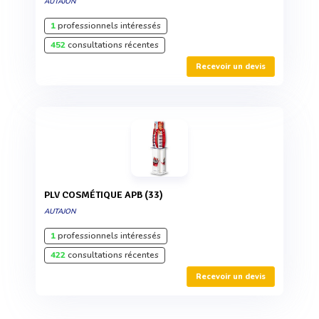
AUTAJON
1
professionnels intéressés
452
consultations récentes
Recevoir un devis
PLV COSMÉTIQUE APB (33)
AUTAJON
1
professionnels intéressés
422
consultations récentes
Recevoir un devis