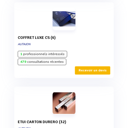
COFFRET LUXE CS (6)
AUTAJON
1
professionnels intéressés
479
consultations récentes
Recevoir un devis
ETUI CARTON DURERO (32)