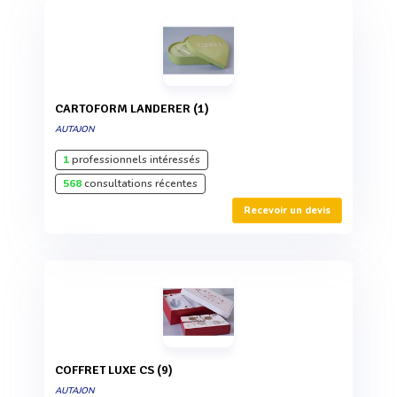
CARTOFORM LANDERER (1)
AUTAJON
1
professionnels intéressés
568
consultations récentes
Recevoir un devis
COFFRET LUXE CS (9)
AUTAJON