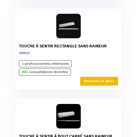
TOUCHE À SENTIR RECTANGLE SANS RAINEUR
MPACK
3
professionnels intéressés
882
consultations récentes
Recevoir un devis
TOUCHE À SENTIR À BOUT CARRÉ SANS RAINEUR