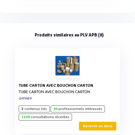
Produits similaires au PLV APB (8)
TUBE CARTON AVEC BOUCHON CARTON
TUBE CARTON AVEC BOUCHON CARTON
GATINE®
2
contenus liés
40
professionnels intéressés
1108
consultations récentes
Recevoir un devis