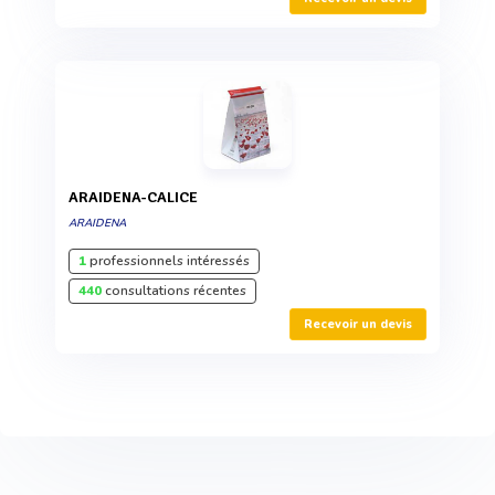
ARAIDENA-CALICE
ARAIDENA
1
professionnels intéressés
440
consultations récentes
Recevoir un devis