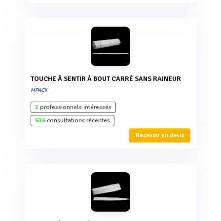
TOUCHE À SENTIR À BOUT CARRÉ SANS RAINEUR
MPACK
2
professionnels intéressés
536
consultations récentes
Recevoir un devis