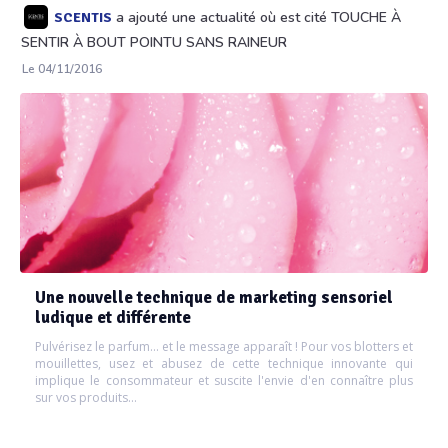
a ajouté une actualité où est cité TOUCHE À
SCENTIS
SENTIR À BOUT POINTU SANS RAINEUR
Le 04/11/2016
Une nouvelle technique de marketing sensoriel
ludique et différente
Pulvérisez le parfum... et le message apparaît ! Pour vos blotters et
mouillettes, usez et abusez de cette technique innovante qui
implique le consommateur et suscite l'envie d'en connaître plus
sur vos produits...