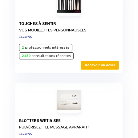
TOUCHES À SENTIR
VOS MOUILLETTES PERSONNALISÉES
SCENTIS
2
professionnels intéressés
2189
consultations récentes
Recevoir un devis
BLOTTERS WET & SEE
PULVÉRISEZ.... LE MESSAGE APPARAIT !
SCENTIS