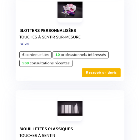
BLOTTERS PERSONNALISÉES
TOUCHES À SENTIR SUR-MESURE
HGV®
6
contenus liés
10
professionnels intéressés
969
consultations récentes
Recevoir un devis
MOUILLETTES CLASSIQUES
TOUCHES À SENTIR