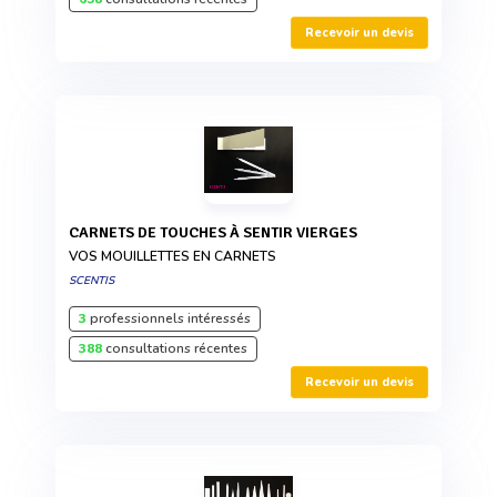
Recevoir un devis
CARNETS DE TOUCHES À SENTIR VIERGES
VOS MOUILLETTES EN CARNETS
SCENTIS
3
professionnels intéressés
388
consultations récentes
Recevoir un devis