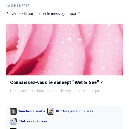
Le 04/11/2016
Pulvérisez le parfum... et le message apparaît !
Connaissez-vous le concept "Wet & See" ?
Une nouvelle technique de marketing sensoriel ludique
Touches à sentir
Blotters personnalisés
Blotters spéciaux