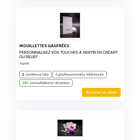
MOUILLETTES GAUFRÉES
PERSONNALISEZ VOS TOUCHES À SENTIR EN CRÉANT
DU RELIEF
HGV®
2
contenus liés
4
professionnels intéressés
687
consultations récentes
Recevoir un devis