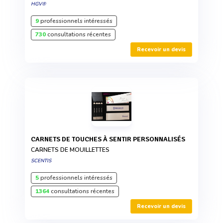
HGV®
9
professionnels intéressés
730
consultations récentes
Recevoir un devis
CARNETS DE TOUCHES À SENTIR PERSONNALISÉS
CARNETS DE MOUILLETTES
SCENTIS
5
professionnels intéressés
1364
consultations récentes
Recevoir un devis