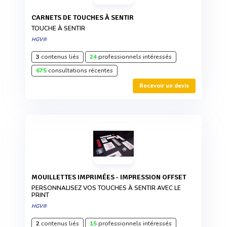
CARNETS DE TOUCHES À SENTIR
TOUCHE À SENTIR
HGV®
3
contenus liés
24
professionnels intéressés
675
consultations récentes
Recevoir un devis
MOUILLETTES IMPRIMÉES - IMPRESSION OFFSET
PERSONNALISEZ VOS TOUCHES À SENTIR AVEC LE
PRINT
HGV®
2
contenus liés
15
professionnels intéressés