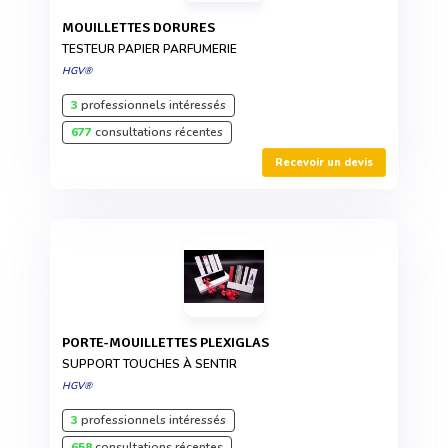
MOUILLETTES DORURES
TESTEUR PAPIER PARFUMERIE
HGV®
3
professionnels intéressés
677
consultations récentes
Recevoir un devis
PORTE-MOUILLETTES PLEXIGLAS
SUPPORT TOUCHES À SENTIR
HGV®
3
professionnels intéressés
658
consultations récentes