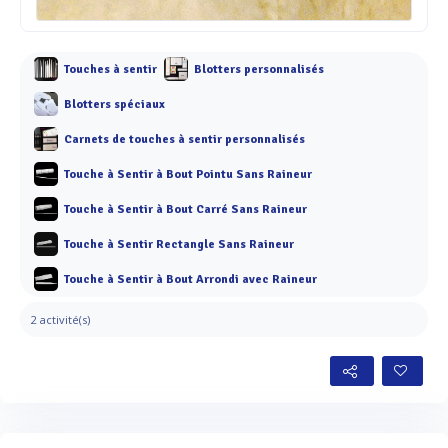
Touches à sentir
Blotters personnalisés
Blotters spéciaux
Carnets de touches à sentir personnalisés
Touche à Sentir à Bout Pointu Sans Raineur
Touche à Sentir à Bout Carré Sans Raineur
Touche à Sentir Rectangle Sans Raineur
Touche à Sentir à Bout Arrondi avec Raineur
2 activité(s)