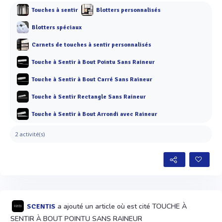
Touches à sentir
Blotters personnalisés
Blotters spéciaux
Carnets de touches à sentir personnalisés
Touche à Sentir à Bout Pointu Sans Raineur
Touche à Sentir à Bout Carré Sans Raineur
Touche à Sentir Rectangle Sans Raineur
Touche à Sentir à Bout Arrondi avec Raineur
2 activité(s)
a ajouté un article où est cité TOUCHE À
SCENTIS
SENTIR À BOUT POINTU SANS RAINEUR