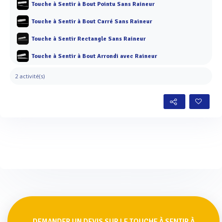
Touche à Sentir à Bout Pointu Sans Raineur
Touche à Sentir à Bout Carré Sans Raineur
Touche à Sentir Rectangle Sans Raineur
Touche à Sentir à Bout Arrondi avec Raineur
2 activité(s)
DEMANDER UN DEVIS SUR LE TOUCHE À SENTIR À