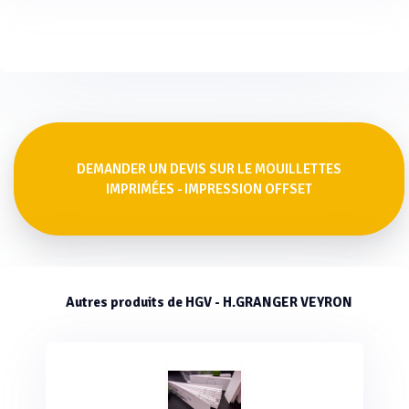
DEMANDER UN DEVIS SUR LE MOUILLETTES
IMPRIMÉES - IMPRESSION OFFSET
Autres produits de HGV - H.GRANGER VEYRON