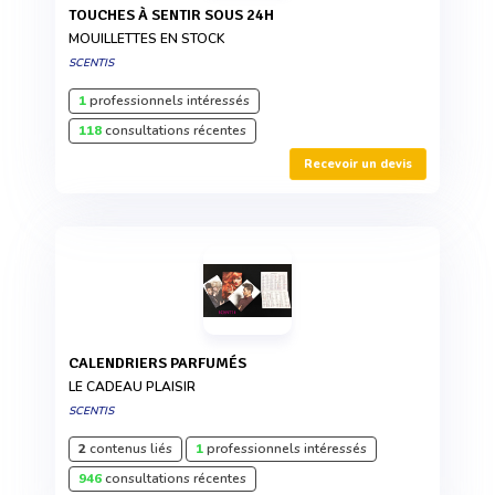
TOUCHES À SENTIR SOUS 24H
MOUILLETTES EN STOCK
SCENTIS
1
professionnels intéressés
118
consultations récentes
Recevoir un devis
CALENDRIERS PARFUMÉS
LE CADEAU PLAISIR
SCENTIS
2
contenus liés
1
professionnels intéressés
946
consultations récentes