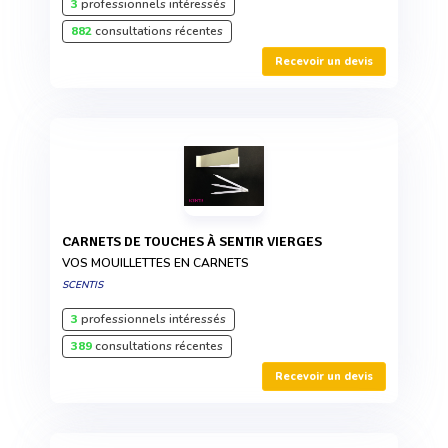
3
professionnels intéressés
882
consultations récentes
Recevoir un devis
CARNETS DE TOUCHES À SENTIR VIERGES
VOS MOUILLETTES EN CARNETS
SCENTIS
3
professionnels intéressés
389
consultations récentes
Recevoir un devis