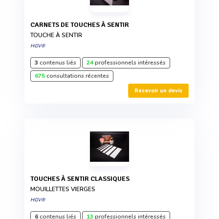
CARNETS DE TOUCHES À SENTIR
TOUCHE À SENTIR
HGV®
3
contenus liés
24
professionnels intéressés
675
consultations récentes
Recevoir un devis
TOUCHES À SENTIR CLASSIQUES
MOUILLETTES VIERGES
HGV®
6
contenus liés
13
professionnels intéressés