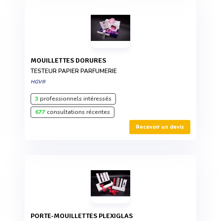
MOUILLETTES DORURES
TESTEUR PAPIER PARFUMERIE
HGV®
3
professionnels intéressés
677
consultations récentes
Recevoir un devis
PORTE-MOUILLETTES PLEXIGLAS