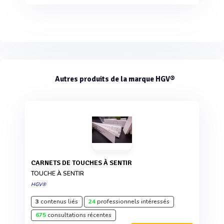
Autres produits de la marque HGV®
CARNETS DE TOUCHES À SENTIR
TOUCHE À SENTIR
HGV®
3
contenus liés
24
professionnels intéressés
675
consultations récentes