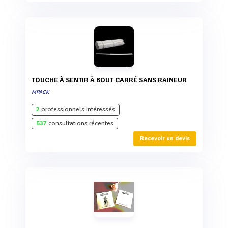
TOUCHE À SENTIR À BOUT CARRÉ SANS RAINEUR
MPACK
2
professionnels intéressés
537
consultations récentes
Recevoir un devis