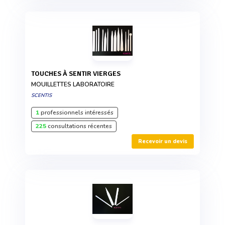
TOUCHES À SENTIR VIERGES
MOUILLETTES LABORATOIRE
SCENTIS
1
professionnels intéressés
225
consultations récentes
Recevoir un devis