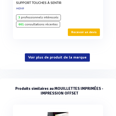
SUPPORT TOUCHES À SENTIR
HGV®
3
professionnels intéressés
661
consultations récentes
Recevoir un devis
Voir plus de produit de la marque
Produits similaires au MOUILLETTES IMPRIMÉES -
IMPRESSION OFFSET