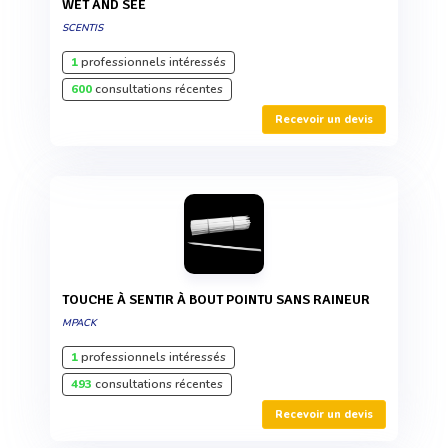
WET AND SEE
SCENTIS
1
professionnels intéressés
600
consultations récentes
Recevoir un devis
TOUCHE À SENTIR À BOUT POINTU SANS RAINEUR
MPACK
1
professionnels intéressés
493
consultations récentes
Recevoir un devis