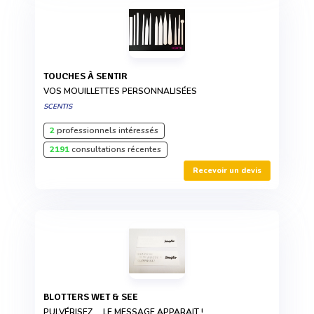
TOUCHES À SENTIR
VOS MOUILLETTES PERSONNALISÉES
SCENTIS
2
professionnels intéressés
2191
consultations récentes
Recevoir un devis
BLOTTERS WET & SEE
PULVÉRISEZ.... LE MESSAGE APPARAIT !