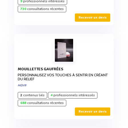
9
professionnels intéressés
730
consultations récentes
Recevoir un devis
MOUILLETTES GAUFRÉES
PERSONNALISEZ VOS TOUCHES À SENTIR EN CRÉANT
DU RELIEF
HGV®
2
contenus liés
4
professionnels intéressés
688
consultations récentes
Recevoir un devis