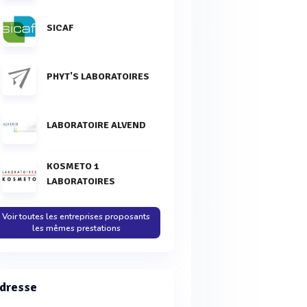
SICAF
PHYT'S LABORATOIRES
LABORATOIRE ALVEND
KOSMETO 1
LABORATOIRES
Voir toutes les entreprises proposants
les mêmes prestations
dresse