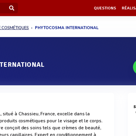
QUESTIONS
RÉALIS
E COSMÉTIQUES
PHYTOCOSMA INTERNATIONAL
TERNATIONAL
s
tué à Chassieu, France, excelle dans la
 produits cosmétiques pour le visage et le corps.
re conçoit des soins tels que crèmes de beauté,
teurs capillaires. Expert en conditionnement à