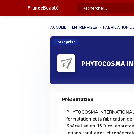
FranceBeauté
ACCUEIL
ENTREPRISES
FABRICATION D
Entreprise
PHYTOCOSMA IN
Présentation
PHYTOCOSMA INTERNATIONAL, si
formulation et la fabrication de
Spécialisé en R&D, ce laboratoi
lotions capillaires, et régénéra