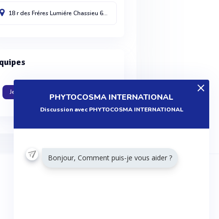
18 r des Fréres Lumiére
Chassieu
69680
France
quipes
Je travaille dans cette entreprise
PHYTOCOSMA INTERNATIONAL
Discussion avec PHYTOCOSMA INTERNATIONAL
Bonjour, Comment puis-je vous aider ?
RESTONS CONNECTÉS
Twitter
Facebook