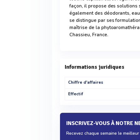
façon, il propose des solutions
également des déodorants, eau
se distingue par ses formulation
maîtrise de la phytoaromathéra
Chassieu, France.
Informations juridiques
Chiffre d'affaires
Effectif
INSCRIVEZ-VOUS À NOTRE 
Recevez chaque semaine le meilleur d