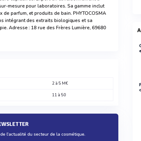
 sur-mesure pour laboratoires. Sa gamme inclut
x de parfum, et produits de bain. PHYTOCOSMA
s intégrant des extraits biologiques et sa
pie. Adresse : 18 rue des Frères Lumière, 69680
A
2 à 5 M€
11 à 50
NEWSLETTER
e l'actualité du secteur de la cosmétique.