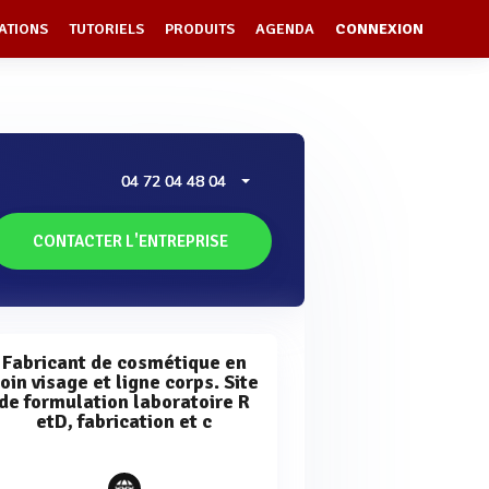
ATIONS
TUTORIELS
PRODUITS
AGENDA
CONNEXION
04 72 04 48 04
CONTACTER L'ENTREPRISE
Fabricant de cosmétique en
oin visage et ligne corps. Site
de formulation laboratoire R
etD, fabrication et c