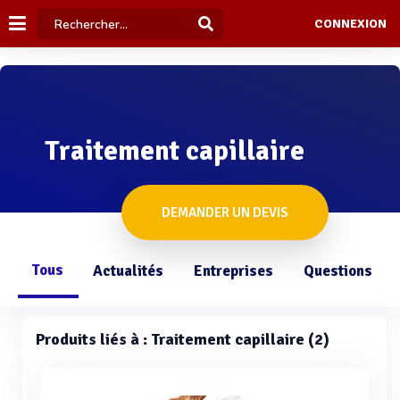
CONNEXION
Traitement capillaire
DEMANDER UN DEVIS
Tous
Actualités
Entreprises
Questions
Produits liés à : Traitement capillaire (2)