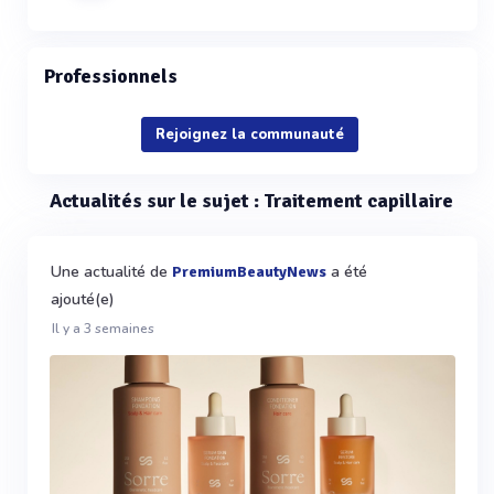
Professionnels
Rejoignez la communauté
Actualités sur le sujet : Traitement capillaire
Une actualité de
a été
PremiumBeautyNews
ajouté(e)
Il y a 3 semaines