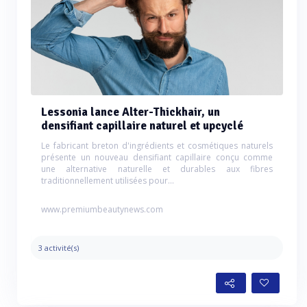
Lessonia lance Alter-Thickhair, un
densifiant capillaire naturel et upcyclé
Le fabricant breton d'ingrédients et cosmétiques naturels
présente un nouveau densifiant capillaire conçu comme
une alternative naturelle et durables aux fibres
traditionnellement utilisées pour...
www.premiumbeautynews.com
3 activité(s)