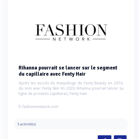
Rihanna pourrait se lancer sur le segment
du capillaire avec Fenty Hair
Après les succès du maquillage de Fenty Beauty en 2016,
du soin avec Fenty Skin fin 2020, Rihanna pourrait lancer sa
ligne de produits capillaires, Fenty Hair.
fr.fashionnetwork.com
5 activité(s)