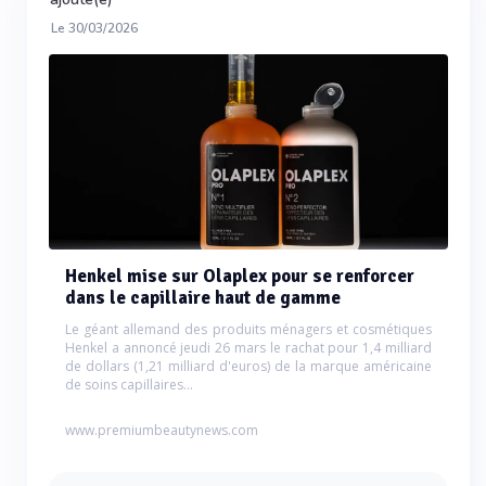
Le 30/03/2026
Henkel mise sur Olaplex pour se renforcer
dans le capillaire haut de gamme
Le géant allemand des produits ménagers et cosmétiques
Henkel a annoncé jeudi 26 mars le rachat pour 1,4 milliard
de dollars (1,21 milliard d'euros) de la marque américaine
de soins capillaires...
www.premiumbeautynews.com