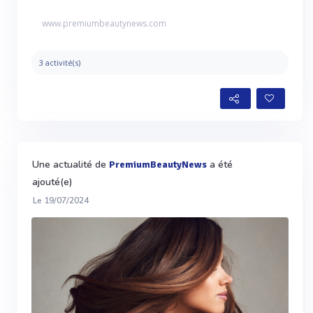
www.premiumbeautynews.com
3 activité(s)
Une actualité de
a été
PremiumBeautyNews
ajouté(e)
Le 19/07/2024