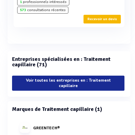
1
professionnels intéressés
573
consultations récentes
Recevoir un devis
Entreprises spécialisées en : Traitement
capillaire (71)
Voir toutes les entreprises en : Traitement
capillaire
Marques de Traitement capillaire (1)
GREENTECH®