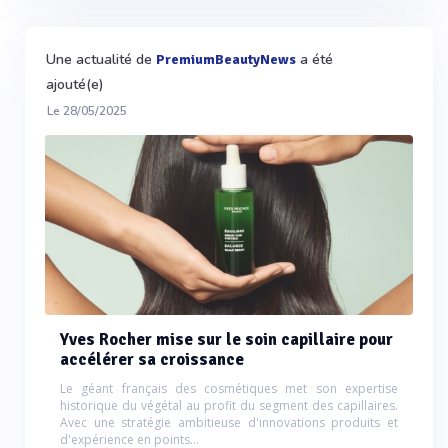
Une actualité de
a été
PremiumBeautyNews
ajouté(e)
Le 28/05/2025
Yves Rocher mise sur le soin capillaire pour
accélérer sa croissance
Le géant français des cosmétiques met son expertise
historique du végétal au profit du segment des capillaires.
Avec une stratégie ambitieuse d'innovations produits et
d'expérience en points...