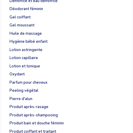
Dentifrice et eau dentifrice
Déodorant féminin
Gel coiffant
Gel moussant
Huile de massage
Hygiène bébé enfant
Lotion astringente
Lotion capillaire
Lotion et tonique
Oxydant
Parfum pour cheveux
Peeling végétal
Pierre d'alun
Produit après-rasage
Produit après-shampooing
Produit bain et douche féminin
Produit coiffant et traitant