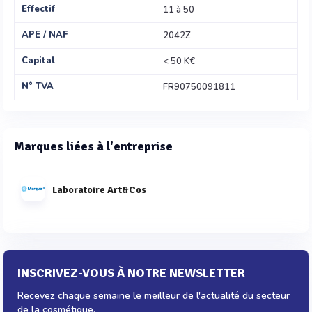
Effectif
11 à 50
APE / NAF
2042Z
Capital
< 50 K€
N° TVA
FR90750091811
Marques liées à l'entreprise
Laboratoire Art&Cos
INSCRIVEZ-VOUS À NOTRE NEWSLETTER
Recevez chaque semaine le meilleur de l'actualité du secteur
de la cosmétique.