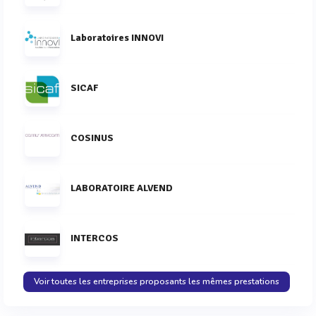
Laboratoires INNOVI
SICAF
COSINUS
LABORATOIRE ALVEND
INTERCOS
Voir toutes les entreprises proposants les mêmes prestations