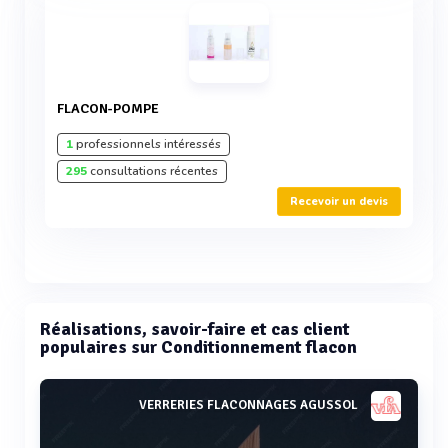
FLACON-POMPE
1
professionnels intéressés
295
consultations récentes
Recevoir un devis
Réalisations, savoir-faire et cas client
populaires sur Conditionnement flacon
VERRERIES FLACONNAGES AGUSSOL