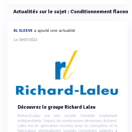
Actualités sur le sujet : Conditionnement flacon
a ajouté une actualité
RL SLEEVE
Le 19/07/2022
Découvrez le groupe Richard Laleu
Richard-Laleu est une société familiale totalement
indépendante. Depuis de nombreuses décennies, Richard-
Laleu est un spécialiste reconnu pour la conception et la
fabrication d’emballages souples complexes adaptés à