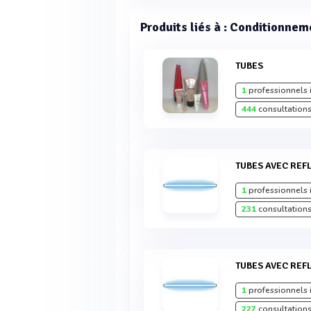
Produits liés à : Conditionnem
TUBES
1
professionnels 
444
consultations
TUBES AVEC RE
1
professionnels 
231
consultations
TUBES AVEC RE
1
professionnels 
227
consultations