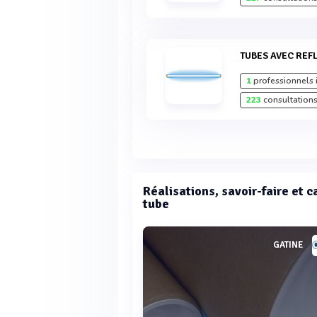
TUBES AVEC RE
1
professionnels 
223
consultations
Réalisations, savoir-faire et 
tube
GATINE