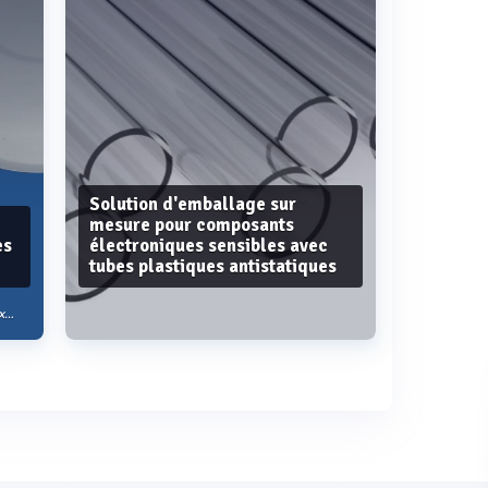
Solution d'emballage sur
mesure pour composants
es
électroniques sensibles avec
tubes plastiques antistatiques
on
Voir plus