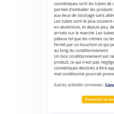
cosmétiques sont les tubes de
permet d'emballer les produits e
aux lieux de stockage sans altére
Les tubes sont le plus souvent 
en aluminium, et depuis peu, d
arrivés sur le marché. Les tub
pâteux tel que les crèmes ou l
fermé par un bouchon ce qui pe
au long du conditionnement.
Un bon conditionnement est néc
produit, ce qui n'est pas néglig
cosmétiques destinés à être app
mal conditionné pourrait provo
Autres activités connexes :
Cond
Demander un dev