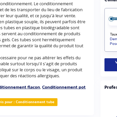
 conditionnement. Le conditionnement
t de les transporter du lieu de fabrication
r leur qualité, et ce jusqu'à leur vente.
en plastique souple, ils peuvent parfois être
es tubes en plastique biodégradable sont
es servent au conditionnement de produits
Taux
es gels. Ces tubes sont hermétiquement
Dema
Pose
rmet de garantir la qualité du produit tout
essaire pour ne pas altérer les effets du
V
eable surtout lorsqu'il s'agit de produits
liqué sur le corps ou le visage, un produit
quer des réactions allergiques.
,
itionnement flacon
Conditionnement pot
Profe
is pour : Conditionnement tube