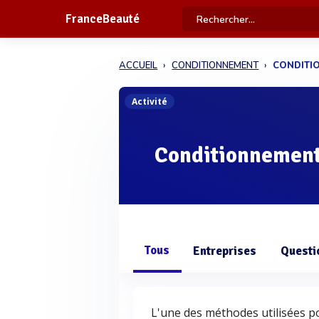
FranceBeauté
ACCUEIL
CONDITIONNEMENT
CONDITI
Activité
Conditionnement
Tous
Entreprises
Questi
L'une des méthodes utilisées p