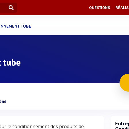
QUESTIONS
RÉALIS
ONNEMENT TUBE
 tube
ons
Entrep
our le conditionnement des produits de
Condi