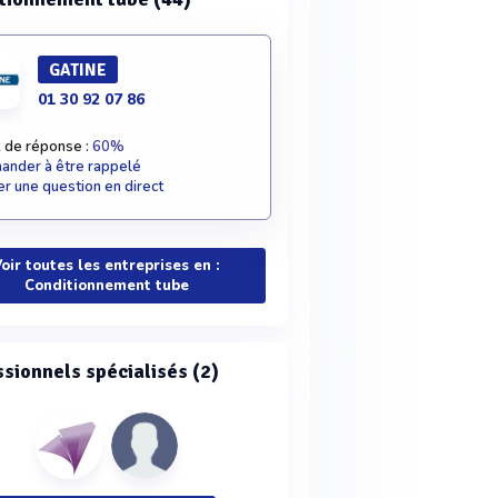
GATINE
01 30 92 07 86
 de réponse :
60%
nder à être rappelé
r une question en direct
oir toutes les entreprises en :
Conditionnement tube
ssionnels spécialisés (2)