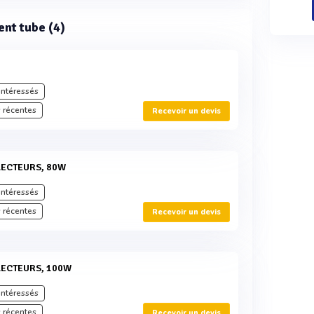
ent tube (4)
intéressés
 récentes
Recevoir un devis
FLECTEURS, 80W
intéressés
 récentes
Recevoir un devis
FLECTEURS, 100W
intéressés
 récentes
Recevoir un devis