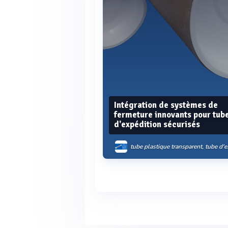
Intégration de systèmes de
fermeture innovants pour tub
d'expédition sécurisés
tube plastique transparent, tube d'expediti
Voir plus