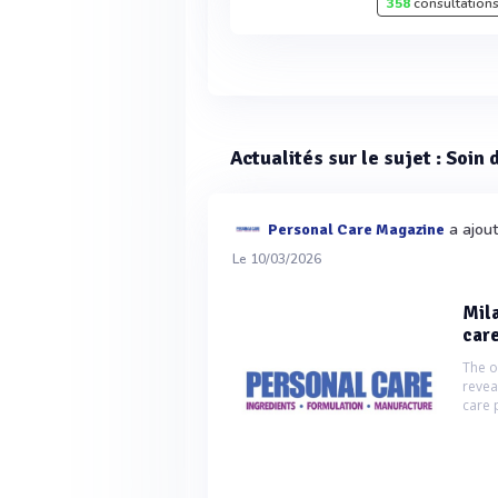
358
consultations
Actualités sur le sujet : Soin
a ajout
Personal Care Magazine
Le 10/03/2026
Mila
care
The o
revea
care 