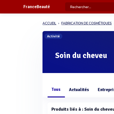
FranceBeauté
ACCUEIL
FABRICATION DE COSMÉTIQUES
Activité
Soin du cheveu
Tous
Actualités
Entrepr
Produits liés à : Soin du cheve