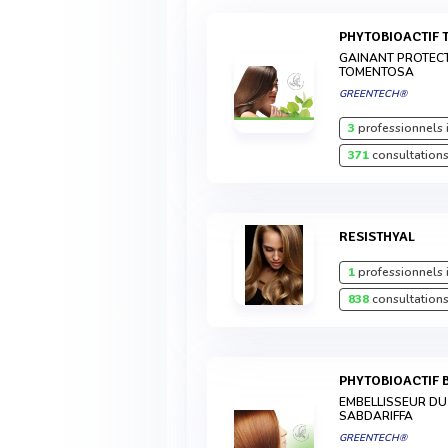
PHYTOBIOACTIF 
GAINANT PROTECTE
TOMENTOSA
GREENTECH®
3
professionnels 
371
consultations
RESISTHYAL
1
professionnels 
838
consultations
PHYTOBIOACTIF
EMBELLISSEUR DU
SABDARIFFA
GREENTECH®