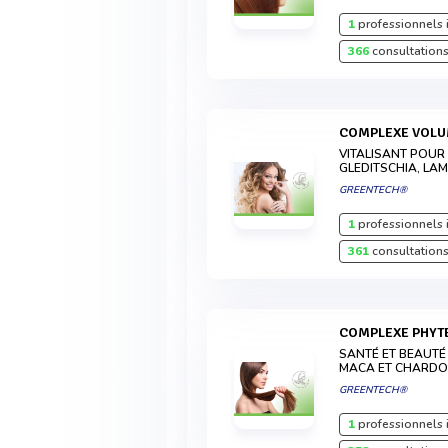
1
professionnels 
366
consultations
COMPLEXE VOL
VITALISANT POUR
GLEDITSCHIA, LA
GREENTECH®
1
professionnels 
361
consultations
COMPLEXE PHYT
SANTÉ ET BEAUTÉ 
MACA ET CHARDO
GREENTECH®
1
professionnels 