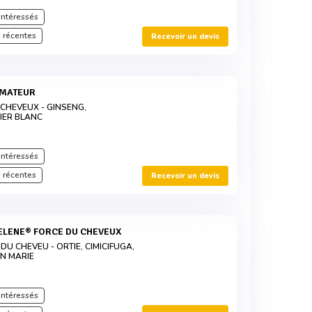
intéressés
 récentes
Recevoir un devis
UMATEUR
 CHEVEUX - GINSENG,
MIER BLANC
intéressés
 récentes
Recevoir un devis
ELENE® FORCE DU CHEVEUX
DU CHEVEU - ORTIE, CIMICIFUGA,
N MARIE
intéressés