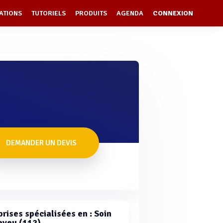
ATIONS
TUTORIELS
PRODUITS
AGENDA
CONNEXION
DEMANDER UN DEVIS
rises spécialisées en : Soin
eveu (112)