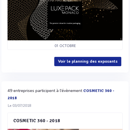
01
OCTOBRE
Voir le planning des exposants
49 entreprises participent à l'évènement
COSMETIC 360 -
2018
Le 03/07/2018
COSMETIC 360 - 2018