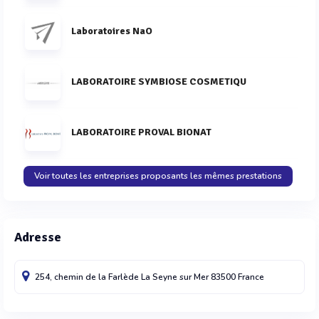
Laboratoires NaO
LABORATOIRE SYMBIOSE COSMETIQU
LABORATOIRE PROVAL BIONAT
Voir toutes les entreprises proposants les mêmes prestations
Adresse
254, chemin de la Farlède
La Seyne sur Mer
83500
France