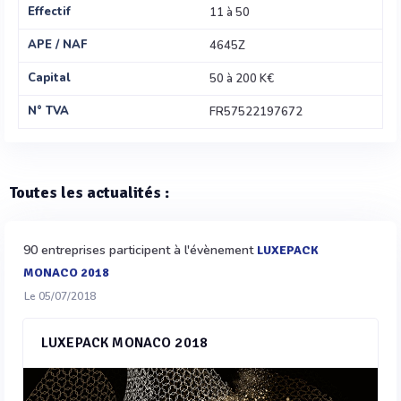
Effectif
11 à 50
APE / NAF
4645Z
Capital
50 à 200 K€
N° TVA
FR57522197672
Toutes les actualités :
90 entreprises participent à l'évènement
LUXEPACK
MONACO 2018
Le 05/07/2018
LUXEPACK MONACO 2018