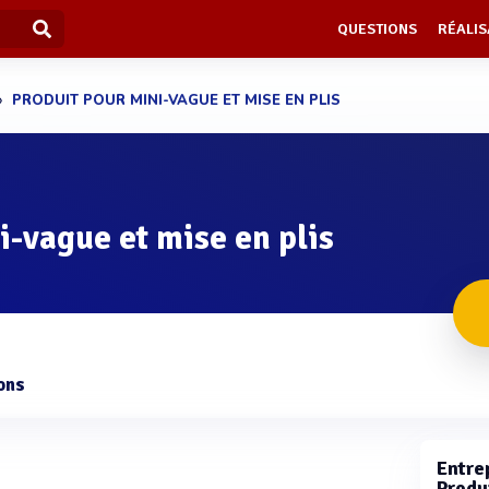
QUESTIONS
RÉALIS
PRODUIT POUR MINI-VAGUE ET MISE EN PLIS
i-vague et mise en plis
ons
Entrep
Produ