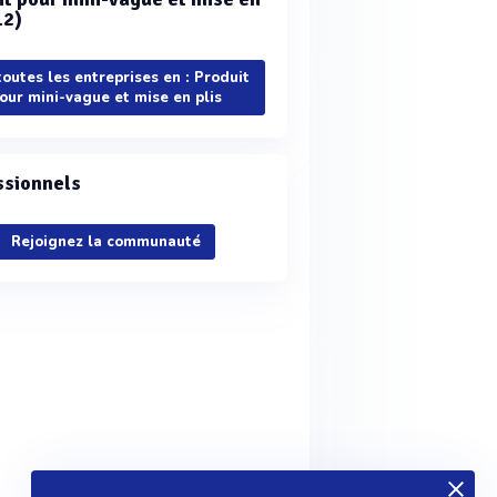
12)
toutes les entreprises en : Produit
our mini-vague et mise en plis
ssionnels
Rejoignez la communauté