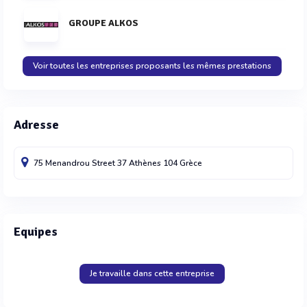
GROUPE ALKOS
Voir toutes les entreprises proposants les mêmes prestations
Adresse
75 Menandrou Street
37 Athènes
104
Grèce
Equipes
Je travaille dans cette entreprise