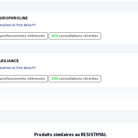
EUROPHROLINE
VAUDAN ACTIVE BEAUTY
professionnels intéressés
436
consultations récentes
MARILIANCE
VAUDAN ACTIVE BEAUTY
professionnels intéressés
399
consultations récentes
Produits similaires au RESISTHYAL