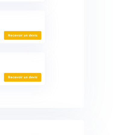
Recevoir un devis
Recevoir un devis