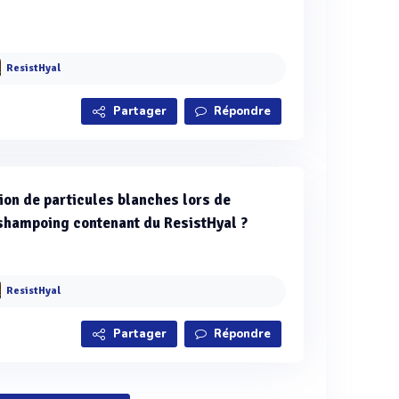
ResistHyal
Partager
Répondre
on de particules blanches lors de
-shampoing contenant du ResistHyal ?
ResistHyal
Partager
Répondre