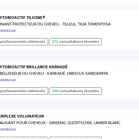
HYTOBIOACTIF TILICINE®
INANT PROTECTEUR DU CHEVEU - TILLEUL, TILIA TOMENTOSA
EENTECH®
professionnels intéressés
371
consultations récentes
HYTOBIOACTIF BRILLANCE KARKADÉ
BELLISSEUR DU CHEVEU - KARKADÉ, HIBISCUS SABDARIFFA
EENTECH®
professionnels intéressés
366
consultations récentes
OMPLEXE VOLUMATEUR
TALISANT POUR CHEVEUX - GINSENG, GLEDITSCHIA, LAMIER BLANC
EENTECH®