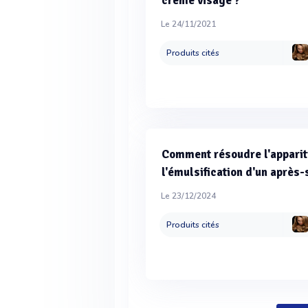
crème visage ?
Le 24/11/2021
Produits cités
Comment résoudre l'appariti
l'émulsification d'un après
Le 23/12/2024
Produits cités