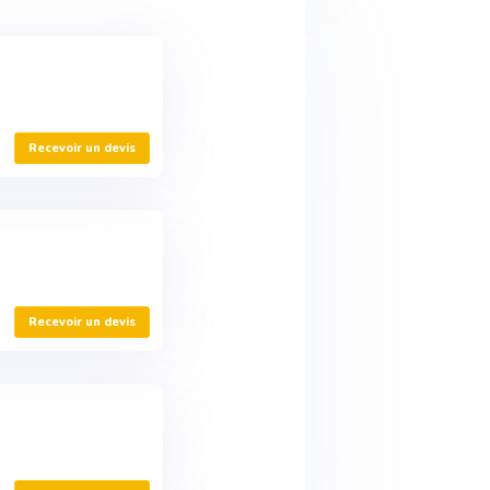
Recevoir un devis
Recevoir un devis