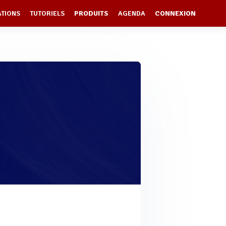
ATIONS
TUTORIELS
PRODUITS
AGENDA
CONNEXION