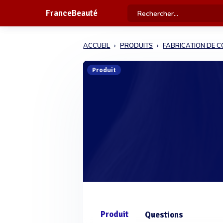
FranceBeauté
ACCUEIL
PRODUITS
FABRICATION DE 
Produit
Produit
Questions