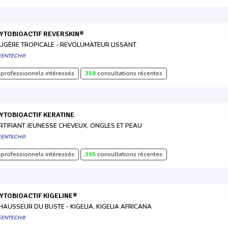
HYTOBIOACTIF REVERSKIN®
UGÈRE TROPICALE - REVOLUMATEUR LISSANT
EENTECH®
professionnels intéressés
358
consultations récentes
HYTOBIOACTIF KERATINE
RTIFIANT JEUNESSE CHEVEUX, ONGLES ET PEAU
EENTECH®
professionnels intéressés
395
consultations récentes
HYTOBIOACTIF KIGELINE®
HAUSSEUR DU BUSTE - KIGELIA, KIGELIA AFRICANA
EENTECH®