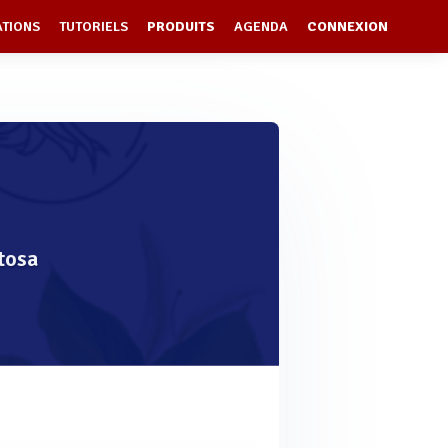
ATIONS
TUTORIELS
PRODUITS
AGENDA
CONNEXION
ntosa