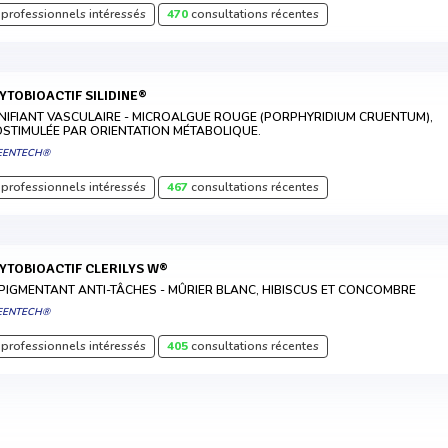
professionnels intéressés
470
consultations récentes
HYTOBIOACTIF SILIDINE®
NIFIANT VASCULAIRE - MICROALGUE ROUGE (PORPHYRIDIUM CRUENTUM),
OSTIMULÉE PAR ORIENTATION MÉTABOLIQUE.
EENTECH®
professionnels intéressés
467
consultations récentes
HYTOBIOACTIF CLERILYS W®
PIGMENTANT ANTI-TÂCHES - MÛRIER BLANC, HIBISCUS ET CONCOMBRE
EENTECH®
professionnels intéressés
405
consultations récentes