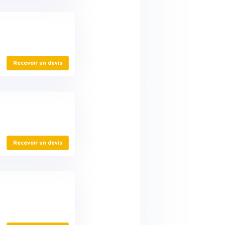
Recevoir un devis
Recevoir un devis