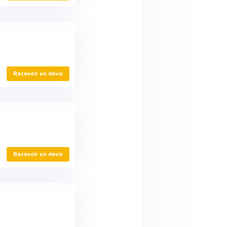
Recevoir un devis
Recevoir un devis