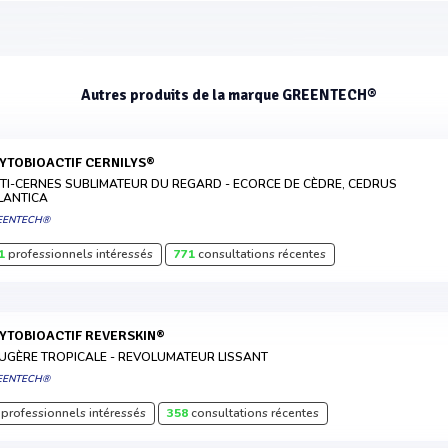
Autres produits de la marque GREENTECH®
HYTOBIOACTIF CERNILYS®
TI-CERNES SUBLIMATEUR DU REGARD - ECORCE DE CÈDRE, CEDRUS
LANTICA
EENTECH®
1
professionnels intéressés
771
consultations récentes
HYTOBIOACTIF REVERSKIN®
UGÈRE TROPICALE - REVOLUMATEUR LISSANT
EENTECH®
professionnels intéressés
358
consultations récentes