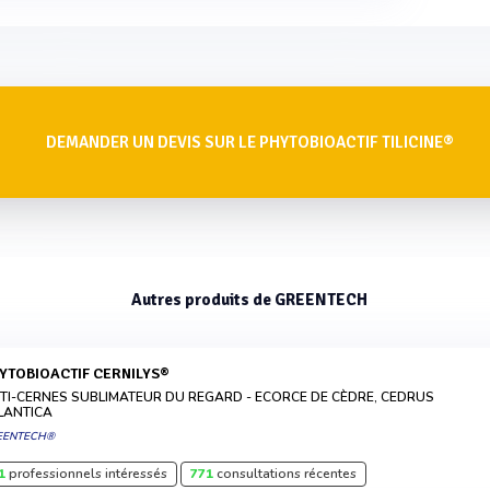
DEMANDER UN DEVIS SUR LE PHYTOBIOACTIF TILICINE®
Autres produits de GREENTECH
HYTOBIOACTIF CERNILYS®
TI-CERNES SUBLIMATEUR DU REGARD - ECORCE DE CÈDRE, CEDRUS
LANTICA
EENTECH®
1
professionnels intéressés
771
consultations récentes