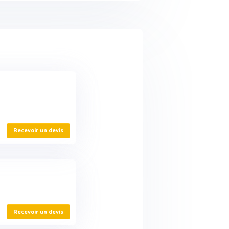
Recevoir un devis
Recevoir un devis