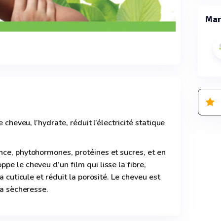
Mar
e cheveu, l’hydrate, réduit l’électricité statique
nce, phytohormones, protéines et sucres, et en
pe le cheveu d’un film qui lisse la fibre,
a cuticule et réduit la porosité. Le cheveu est
la sècheresse.