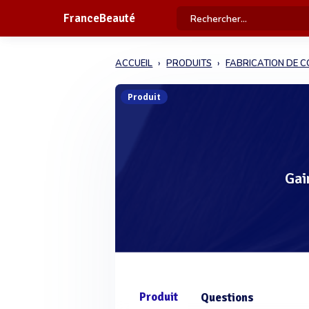
FranceBeauté
ACCUEIL
PRODUITS
FABRICATION DE 
Produit
Gai
Produit
Questions