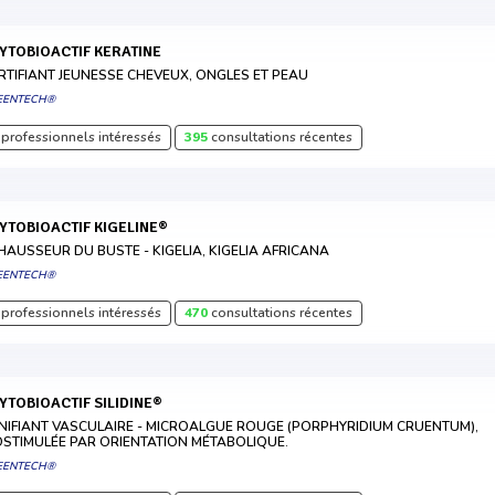
HYTOBIOACTIF KERATINE
RTIFIANT JEUNESSE CHEVEUX, ONGLES ET PEAU
EENTECH®
professionnels intéressés
395
consultations récentes
HYTOBIOACTIF KIGELINE®
HAUSSEUR DU BUSTE - KIGELIA, KIGELIA AFRICANA
EENTECH®
professionnels intéressés
470
consultations récentes
HYTOBIOACTIF SILIDINE®
NIFIANT VASCULAIRE - MICROALGUE ROUGE (PORPHYRIDIUM CRUENTUM),
OSTIMULÉE PAR ORIENTATION MÉTABOLIQUE.
EENTECH®