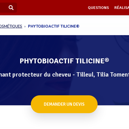
QUESTIONS
RÉALIS
COSMÉTIQUES
PHYTOBIOACTIF TILICINE®
PHYTOBIOACTIF TILICINE®
nant protecteur du cheveu - Tilleul, Tilia Tome
DEMANDER UN DEVIS