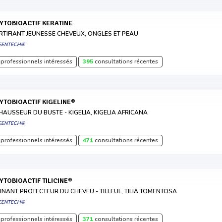
HYTOBIOACTIF KERATINE
RTIFIANT JEUNESSE CHEVEUX, ONGLES ET PEAU
EENTECH®
professionnels intéressés
395
consultations récentes
HYTOBIOACTIF KIGELINE®
HAUSSEUR DU BUSTE - KIGELIA, KIGELIA AFRICANA
EENTECH®
professionnels intéressés
471
consultations récentes
HYTOBIOACTIF TILICINE®
INANT PROTECTEUR DU CHEVEU - TILLEUL, TILIA TOMENTOSA
EENTECH®
professionnels intéressés
371
consultations récentes