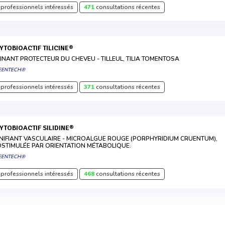
professionnels intéressés
471
consultations récentes
HYTOBIOACTIF TILICINE®
INANT PROTECTEUR DU CHEVEU - TILLEUL, TILIA TOMENTOSA
EENTECH®
professionnels intéressés
371
consultations récentes
HYTOBIOACTIF SILIDINE®
NIFIANT VASCULAIRE - MICROALGUE ROUGE (PORPHYRIDIUM CRUENTUM),
OSTIMULÉE PAR ORIENTATION MÉTABOLIQUE.
EENTECH®
professionnels intéressés
468
consultations récentes