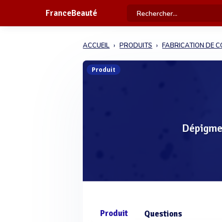
FranceBeauté
ACCUEIL
PRODUITS
FABRICATION DE 
Produit
Dépigmen
Produit
Questions