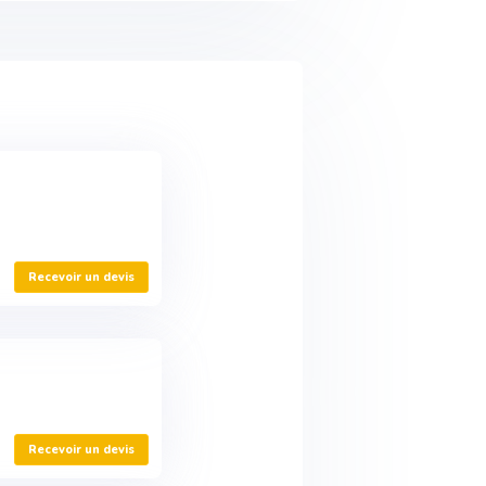
Recevoir un devis
Recevoir un devis