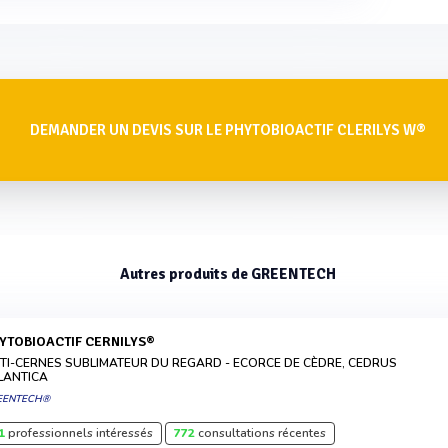
DEMANDER UN DEVIS SUR LE PHYTOBIOACTIF CLERILYS W®
Autres produits de GREENTECH
HYTOBIOACTIF CERNILYS®
TI-CERNES SUBLIMATEUR DU REGARD - ECORCE DE CÈDRE, CEDRUS
LANTICA
EENTECH®
1
professionnels intéressés
772
consultations récentes