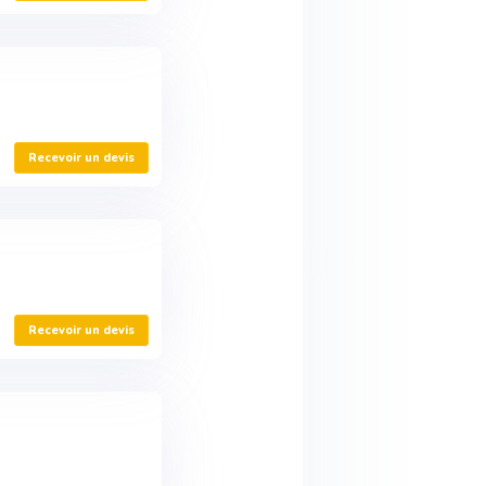
Recevoir un devis
Recevoir un devis