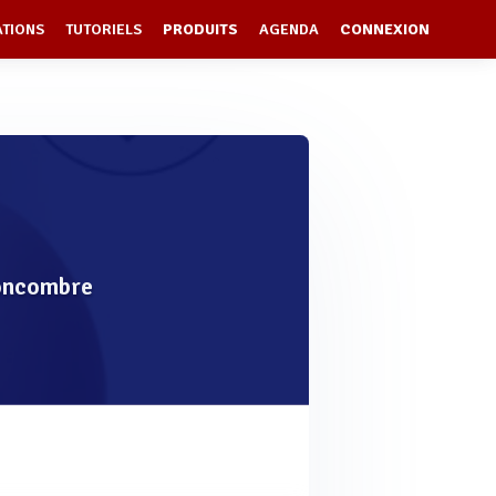
ATIONS
TUTORIELS
PRODUITS
AGENDA
CONNEXION
Concombre