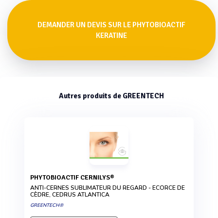
DEMANDER UN DEVIS SUR LE PHYTOBIOACTIF
KERATINE
Autres produits de GREENTECH
PHYTOBIOACTIF CERNILYS®
ANTI-CERNES SUBLIMATEUR DU REGARD - ECORCE DE
CÈDRE, CEDRUS ATLANTICA
GREENTECH®