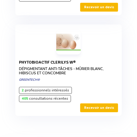
Recevoir un devis
PHYTOBIOACTIF CLERILYS W®
DÉPIGMENTANT ANTI-TÂCHES - MÛRIER BLANC,
HIBISCUS ET CONCOMBRE
GREENTECH®
2
professionnels intéressés
405
consultations récentes
Recevoir un devis