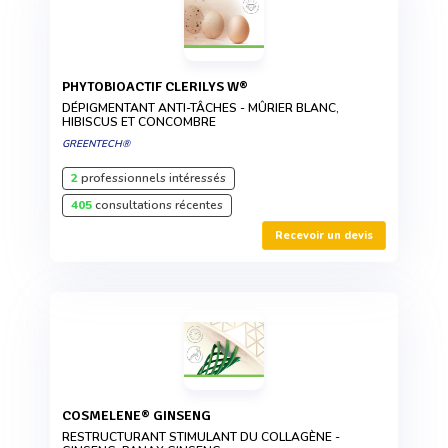
PHYTOBIOACTIF CLERILYS W®
DÉPIGMENTANT ANTI-TÂCHES - MÛRIER BLANC,
HIBISCUS ET CONCOMBRE
GREENTECH®
2
professionnels intéressés
405
consultations récentes
Recevoir un devis
COSMELENE® GINSENG
RESTRUCTURANT STIMULANT DU COLLAGÈNE -