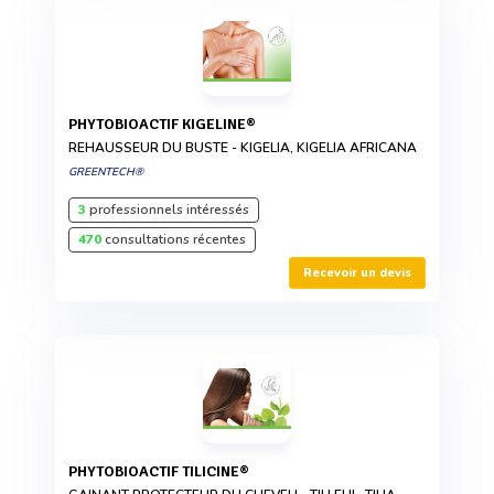
PHYTOBIOACTIF KIGELINE®
REHAUSSEUR DU BUSTE - KIGELIA, KIGELIA AFRICANA
GREENTECH®
3
professionnels intéressés
470
consultations récentes
Recevoir un devis
PHYTOBIOACTIF TILICINE®