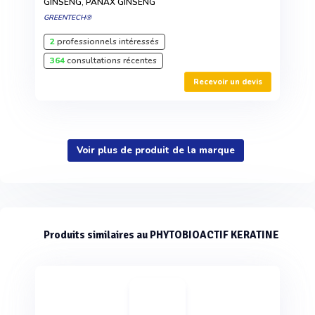
GINSENG, PANAX GINSENG
GREENTECH®
2
professionnels intéressés
364
consultations récentes
Recevoir un devis
Voir plus de produit de la marque
Produits similaires au PHYTOBIOACTIF KERATINE