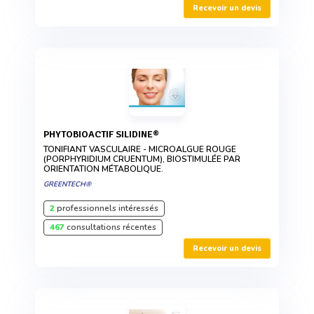
Recevoir un devis
PHYTOBIOACTIF SILIDINE®
TONIFIANT VASCULAIRE - MICROALGUE ROUGE
(PORPHYRIDIUM CRUENTUM), BIOSTIMULÉE PAR
ORIENTATION MÉTABOLIQUE.
GREENTECH®
2
professionnels intéressés
467
consultations récentes
Recevoir un devis