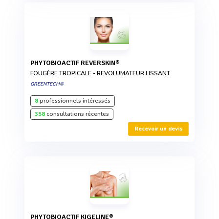
PHYTOBIOACTIF REVERSKIN®
FOUGÈRE TROPICALE - REVOLUMATEUR LISSANT
GREENTECH®
8
professionnels intéressés
358
consultations récentes
Recevoir un devis
PHYTOBIOACTIF KIGELINE®