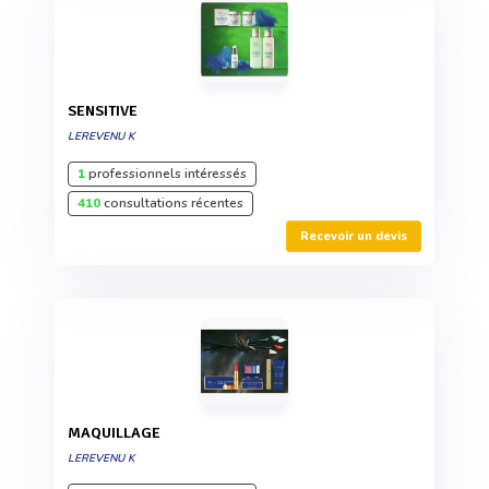
SENSITIVE
LEREVENU K
1
professionnels intéressés
410
consultations récentes
Recevoir un devis
MAQUILLAGE
LEREVENU K