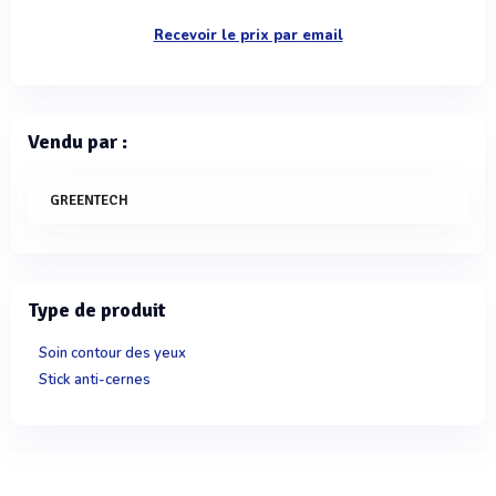
Recevoir le prix par email
Vendu par :
GREENTECH
Type de produit
Soin contour des yeux
Stick anti-cernes