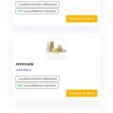
1
professionnels intéressés
433
consultations récentes
Recevoir un devis
AYEROGEN
LEREVENU K
1
professionnels intéressés
421
consultations récentes
Recevoir un devis