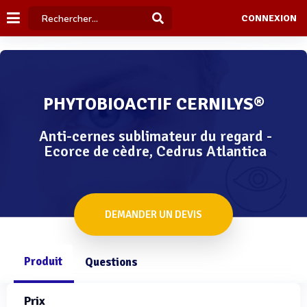
CONNEXION
PHYTOBIOACTIF CERNILYS®
Anti-cernes sublimateur du regard -
Ecorce de cèdre, Cedrus Atlantica
DEMANDER UN DEVIS
Produit
Questions
Prix