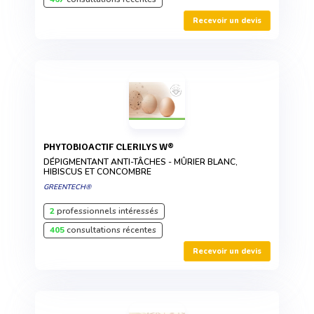
Recevoir un devis
PHYTOBIOACTIF CLERILYS W®
DÉPIGMENTANT ANTI-TÂCHES - MÛRIER BLANC,
HIBISCUS ET CONCOMBRE
GREENTECH®
2
professionnels intéressés
405
consultations récentes
Recevoir un devis