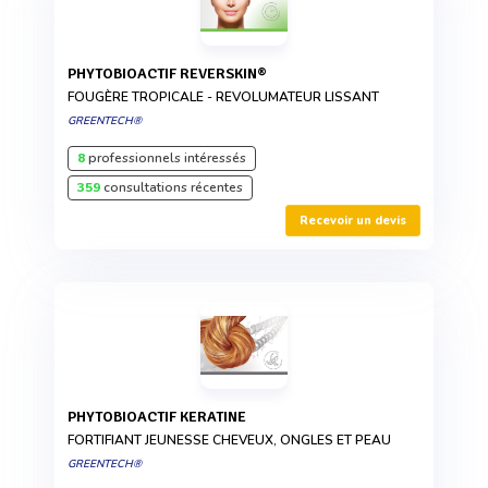
PHYTOBIOACTIF REVERSKIN®
FOUGÈRE TROPICALE - REVOLUMATEUR LISSANT
GREENTECH®
8
professionnels intéressés
359
consultations récentes
Recevoir un devis
PHYTOBIOACTIF KERATINE
FORTIFIANT JEUNESSE CHEVEUX, ONGLES ET PEAU
GREENTECH®