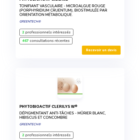
TONIFIANT VASCULAIRE - MICROALGUE ROUGE
(PORPHYRIDIUM CRUENTUM), BIOSTIMULÉE PAR
ORIENTATION MÉTABOLIQUE.
GREENTECH®
2
professionnels intéressés
467
consultations récentes
Recevoir un devis
PHYTOBIOACTIF CLERILYS W®
DÉPIGMENTANT ANTI-TÂCHES - MÛRIER BLANC,
HIBISCUS ET CONCOMBRE
GREENTECH®
2
professionnels intéressés