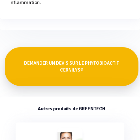
inflammation.
DEMANDER UN DEVIS SUR LE PHYTOBIOACTIF
CERNILYS®
Autres produits de GREENTECH