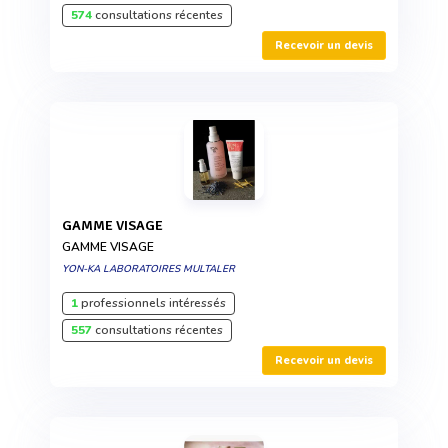
574
consultations récentes
Recevoir un devis
GAMME VISAGE
GAMME VISAGE
YON-KA LABORATOIRES MULTALER
1
professionnels intéressés
557
consultations récentes
Recevoir un devis