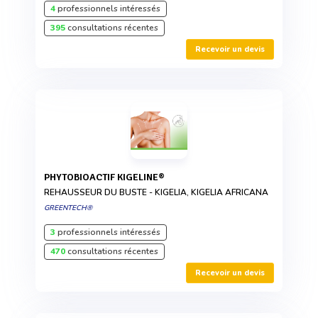
4
professionnels intéressés
395
consultations récentes
Recevoir un devis
PHYTOBIOACTIF KIGELINE®
REHAUSSEUR DU BUSTE - KIGELIA, KIGELIA AFRICANA
GREENTECH®
3
professionnels intéressés
470
consultations récentes
Recevoir un devis