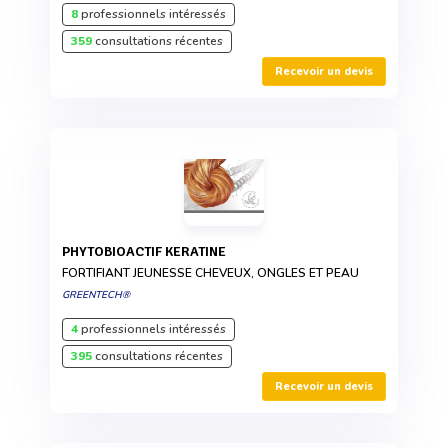
8
professionnels intéressés
359
consultations récentes
Recevoir un devis
PHYTOBIOACTIF KERATINE
FORTIFIANT JEUNESSE CHEVEUX, ONGLES ET PEAU
GREENTECH®
4
professionnels intéressés
395
consultations récentes
Recevoir un devis