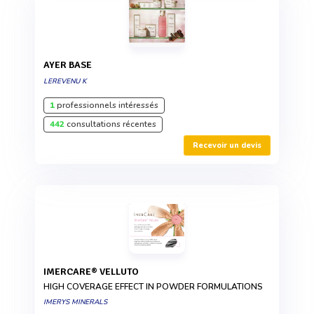
AYER BASE
LEREVENU K
1
professionnels intéressés
442
consultations récentes
Recevoir un devis
IMERCARE® VELLUTO
HIGH COVERAGE EFFECT IN POWDER FORMULATIONS
IMERYS MINERALS