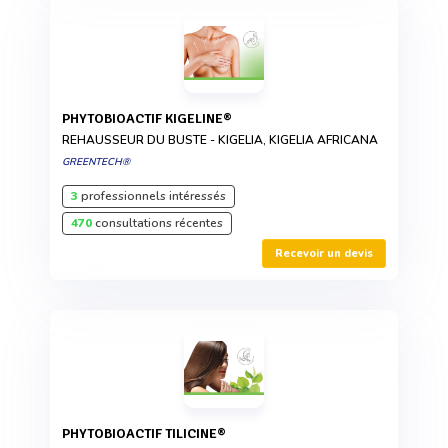
PHYTOBIOACTIF KIGELINE®
REHAUSSEUR DU BUSTE - KIGELIA, KIGELIA AFRICANA
GREENTECH®
3
professionnels intéressés
470
consultations récentes
Recevoir un devis
PHYTOBIOACTIF TILICINE®