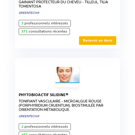
GAINANT PROTECTEUR DU CHEVEU - TILLEUL, TILIA
TOMENTOSA
GREENTECH®
3
professionnels intéressés
371
consultations récentes
Recevoir un devis
PHYTOBIOACTIF SILIDINE®
TONIFIANT VASCULAIRE - MICROALGUE ROUGE
(PORPHYRIDIUM CRUENTUM), BIOSTIMULÉE PAR
ORIENTATION MÉTABOLIQUE.
GREENTECH®
2
professionnels intéressés
467
consultations récentes