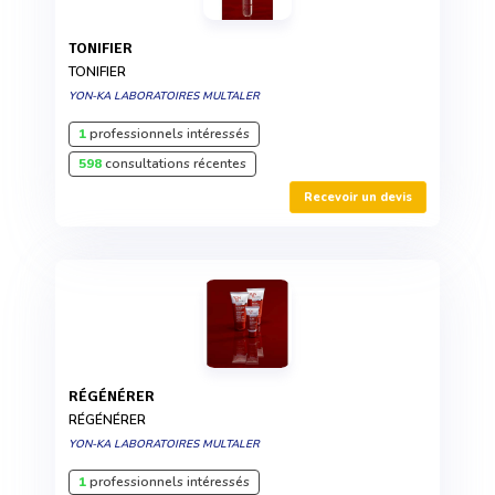
TONIFIER
TONIFIER
YON-KA LABORATOIRES MULTALER
1
professionnels intéressés
598
consultations récentes
Recevoir un devis
RÉGÉNÉRER
RÉGÉNÉRER
YON-KA LABORATOIRES MULTALER
1
professionnels intéressés