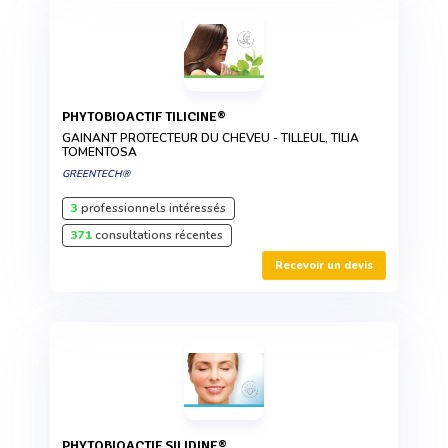
PHYTOBIOACTIF TILICINE®
GAINANT PROTECTEUR DU CHEVEU - TILLEUL, TILIA
TOMENTOSA
GREENTECH®
3
professionnels intéressés
371
consultations récentes
Recevoir un devis
PHYTOBIOACTIF SILIDINE®