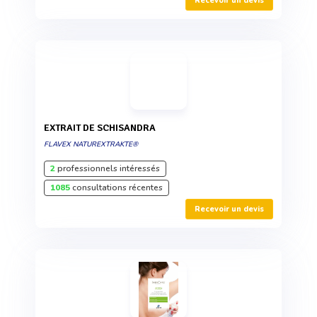
Recevoir un devis
EXTRAIT DE SCHISANDRA
FLAVEX NATUREXTRAKTE®
2
professionnels intéressés
1085
consultations récentes
Recevoir un devis