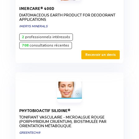
IMERCARE® 400D
DIATOMACEOUS EARTH PRODUCT FOR DEODORANT
APPLICATIONS
IMERYS MINERALS
2
professionnels intéressés
708
consultations récentes
Recevoir un devis
PHYTOBIOACTIF SILIDINE®
TONIFIANT VASCULAIRE - MICROALGUE ROUGE
(PORPHYRIDIUM CRUENTUM), BIOSTIMULÉE PAR
ORIENTATION MÉTABOLIQUE.
GREENTECH®