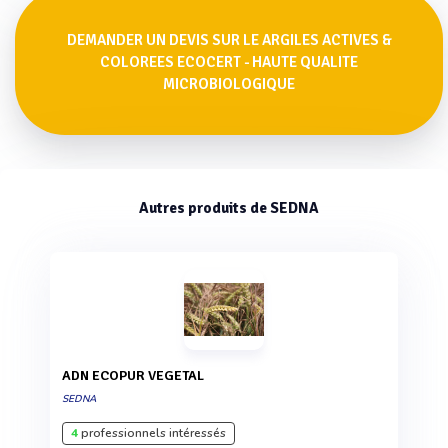
DEMANDER UN DEVIS SUR LE ARGILES ACTIVES &
COLOREES ECOCERT - HAUTE QUALITE
MICROBIOLOGIQUE
Autres produits de SEDNA
ADN ECOPUR VEGETAL
SEDNA
4
professionnels intéressés