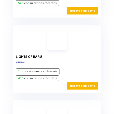
525
consultations récentes
Recevoir un devis
LIGHTS OF BARU
SEDNA
1
professionnels intéressés
435
consultations récentes
Recevoir un devis