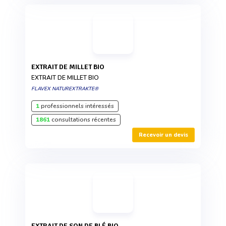
EXTRAIT DE MILLET BIO
EXTRAIT DE MILLET BIO
FLAVEX NATUREXTRAKTE®
1
professionnels intéressés
1861
consultations récentes
Recevoir un devis
EXTRAIT DE SON DE BLÉ BIO