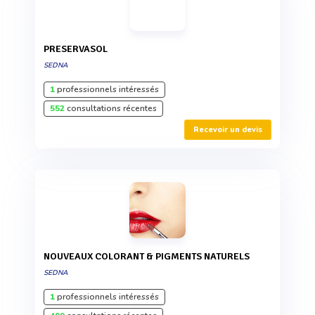
PRESERVASOL
SEDNA
1
professionnels intéressés
552
consultations récentes
Recevoir un devis
NOUVEAUX COLORANT & PIGMENTS NATURELS
SEDNA
1
professionnels intéressés