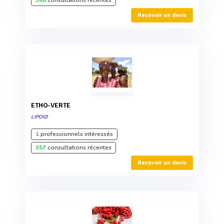
Recevoir un devis
ETHO-VERTE
LIPOID
1
professionnels intéressés
357
consultations récentes
Recevoir un devis