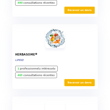
490
consultations récentes
Recevoir un devis
HERBASOME®
LIPOID
1
professionnels intéressés
463
consultations récentes
Recevoir un devis