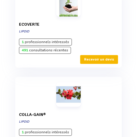
ECOVERTE
LIPOID
1
professionnels intéressés
491
consultations récentes
Recevoir un devis
COLLA-GAIN®
LIPOID
1
professionnels intéressés