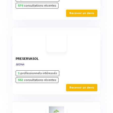
576
consultations récentes
Recevoir un devis
PRESERVASOL
SEDNA
1
professionnels intéressés
552
consultations récentes
Recevoir un devis