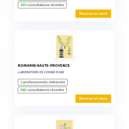
435
consultations récentes
Recevoir un devis
ROMARIN HAUTE-PROVENCE
LABORATOIRE DE COMBE D'ASE
1
professionnels intéressés
882
consultations récentes
Recevoir un devis