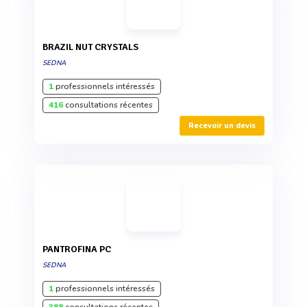
BRAZIL NUT CRYSTALS
SEDNA
1
professionnels intéressés
416
consultations récentes
Recevoir un devis
PANTROFINA PC
SEDNA
1
professionnels intéressés
388
consultations récentes