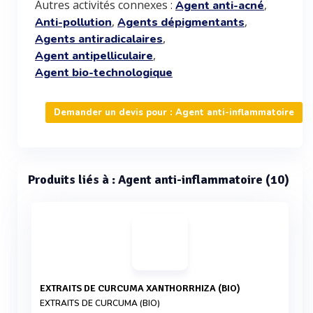
Autres activités connexes :
,
Agent anti-acné
,
,
Anti-pollution
Agents dépigmentants
,
Agents antiradicalaires
,
Agent antipelliculaire
Agent bio-technologique
Demander un devis pour : Agent anti-inflammatoire
Produits liés à : Agent anti-inflammatoire (10)
EXTRAITS DE CURCUMA XANTHORRHIZA (BIO)
EXTRAITS DE CURCUMA (BIO)