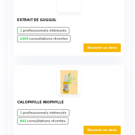
EXTRAIT DE GUGGUL
1
professionnels intéressés
1038
consultations récentes
Recevoir un devis
CALOPHYLLE INOPHYLLE
1
professionnels intéressés
842
consultations récentes
Recevoir un devis