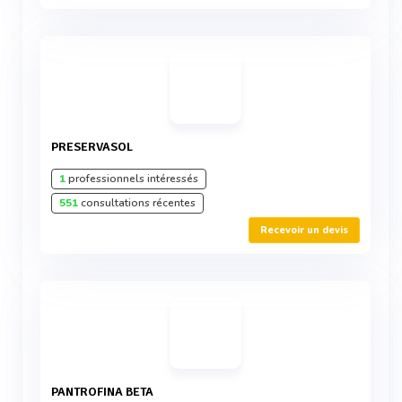
PRESERVASOL
1
professionnels intéressés
551
consultations récentes
Recevoir un devis
PANTROFINA BETA