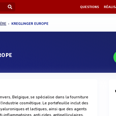
QUESTIONS
RÉALIS
IÈRE
KREGLINGER EUROPE
ROPE
rs, Belgique, se spécialise dans la fourniture
l'industrie cosmétique. Le portefeuille inclut des
yaluroniques et lactiques, ainsi que des agents
ti-inflammatoires, anti-rides, antipelliculaires,