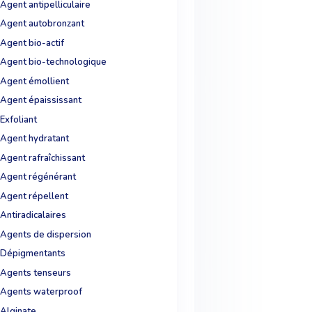
Agent antipelliculaire
Agent autobronzant
Agent bio-actif
Agent bio-technologique
Agent émollient
Agent épaississant
Exfoliant
Agent hydratant
Agent rafraîchissant
Agent régénérant
Agent répellent
Antiradicalaires
Agents de dispersion
Dépigmentants
Agents tenseurs
Agents waterproof
Alginate