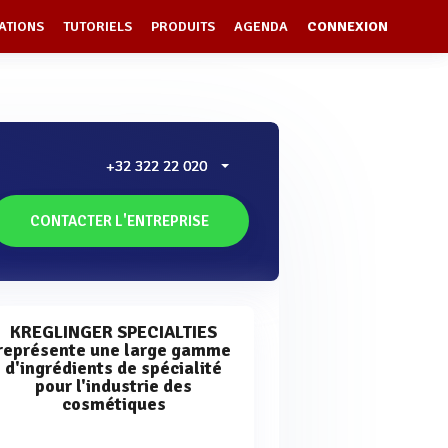
ATIONS
TUTORIELS
PRODUITS
AGENDA
CONNEXION
+32 322 22 020
CONTACTER L'ENTREPRISE
KREGLINGER SPECIALTIES
représente une large gamme
d'ingrédients de spécialité
pour l'industrie des
cosmétiques