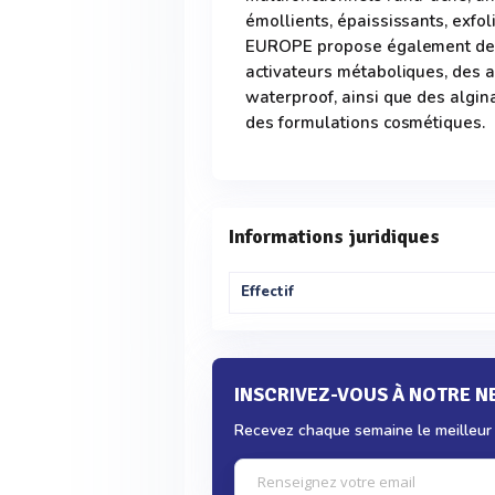
émollients, épaississants, exfo
EUROPE propose également des a
activateurs métaboliques, des a
waterproof, ainsi que des algina
des formulations cosmétiques.
Informations juridiques
Effectif
INSCRIVEZ-VOUS À NOTRE 
Recevez chaque semaine le meilleur d