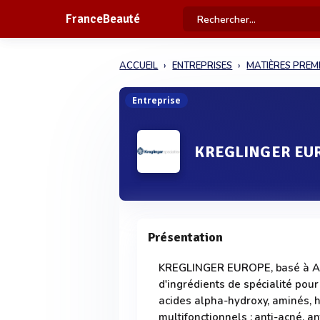
FranceBeauté
ACCUEIL
ENTREPRISES
MATIÈRES PREM
Entreprise
KREGLINGER EU
Présentation
KREGLINGER EUROPE, basé à Anve
d'ingrédients de spécialité pour 
acides alpha-hydroxy, aminés, h
multifonctionnels : anti-acné, an