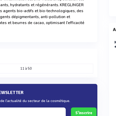
liants, hydratants et régénérants. KREGLINGER
gents bio-actifs et bio-technologiques, des
gents dépigmentants, anti-pollution et
tes et beurres de cacao, optimisant l'efficacité
A
11 à 50
NEWSLETTER
e l'actualité du secteur de la cosmétique.
S'inscrire